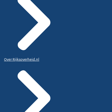
Over Rijksoverheid.nl