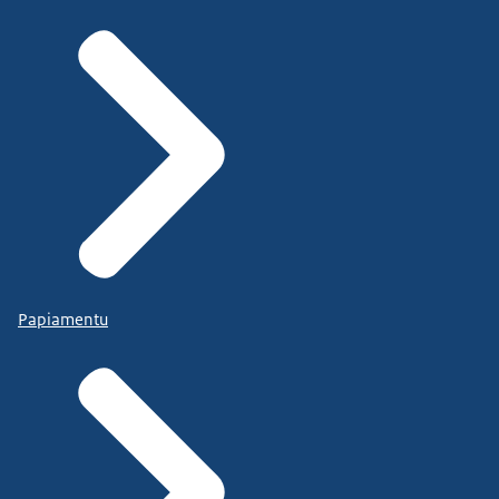
Papiamentu