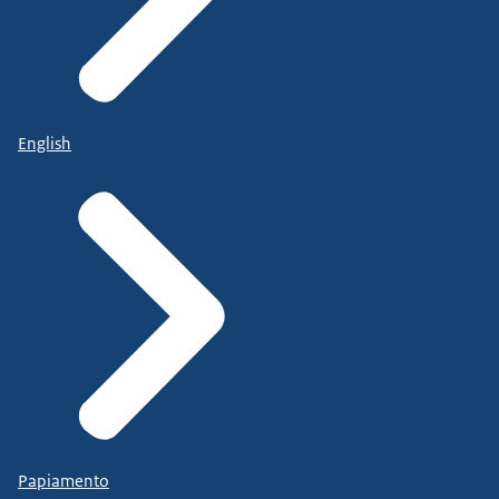
English
Papiamento