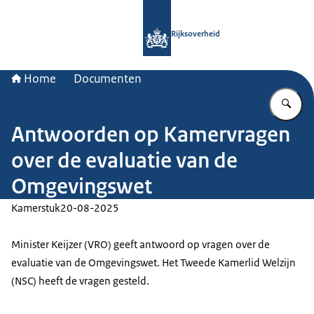
Naar de homepage van Rijksoverheid
Rijksoverheid
Home
Documenten
Vu
Antwoorden op Kamervragen
over de evaluatie van de
Omgevingswet
Kamerstuk
20-08-2025
Minister Keijzer (VRO) geeft antwoord op vragen over de
evaluatie van de Omgevingswet. Het Tweede Kamerlid Welzijn
(NSC) heeft de vragen gesteld.