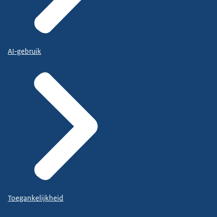
AI-gebruik
Toegankelijkheid