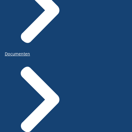
Documenten