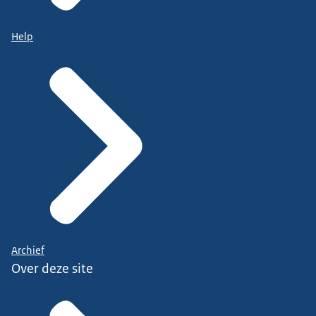
Help
Archief
Over deze site