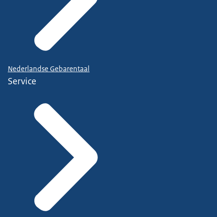
Nederlandse Gebarentaal
Service