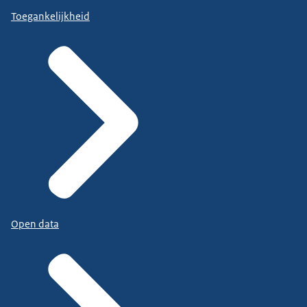
Toegankelijkheid
Open data