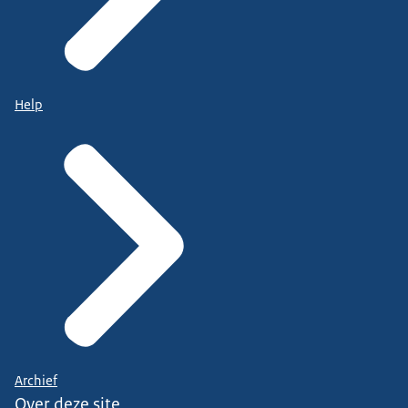
Help
Archief
Over deze site