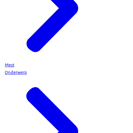
Mest
Onderwerp