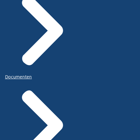
Documenten