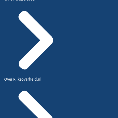
Over Rijksoverheid.nl