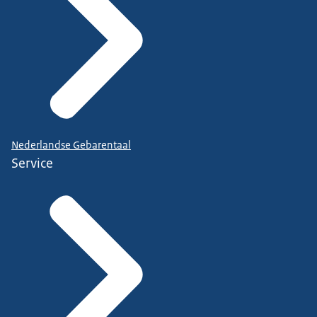
Nederlandse Gebarentaal
Service