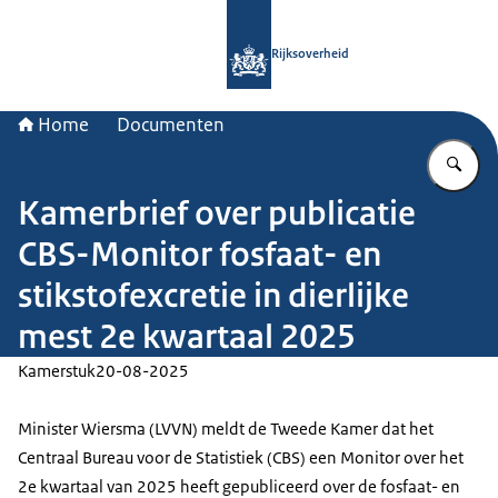
Naar de homepage van Rijksoverheid
Rijksoverheid
Home
Documenten
Vu
Kamerbrief over publicatie
CBS-Monitor fosfaat- en
stikstofexcretie in dierlijke
mest 2e kwartaal 2025
Kamerstuk
20-08-2025
Minister Wiersma (LVVN) meldt de Tweede Kamer dat het
Centraal Bureau voor de Statistiek (CBS) een Monitor over het
2e kwartaal van 2025 heeft gepubliceerd over de fosfaat- en