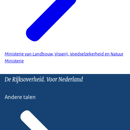
Ministerie van Landbouw, Visserij, Voedselzekerheid en Natuur
Ministerie
De Rijksoverheid. Voor Nederland
Andere talen