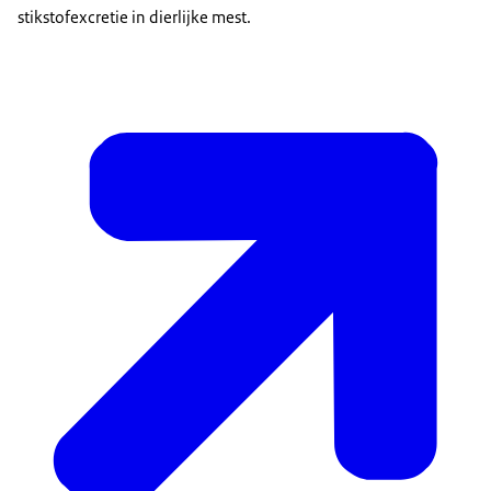
stikstofexcretie in dierlijke mest.