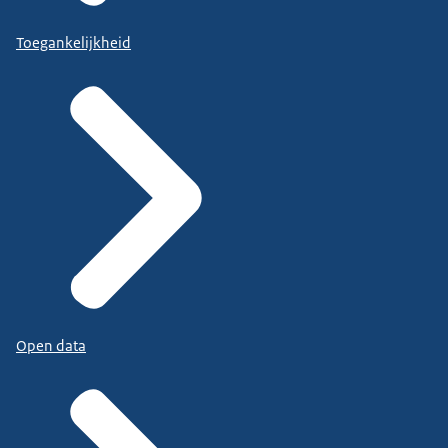
Toegankelijkheid
Open data