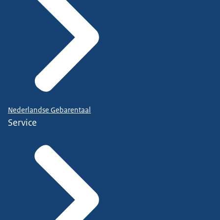
Nederlandse Gebarentaal
Service