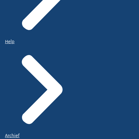
Help
Archief