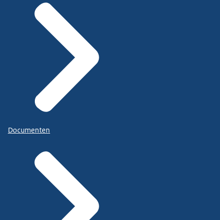
Documenten