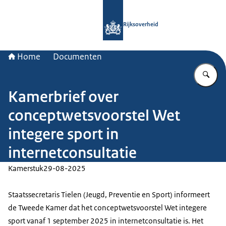
Naar de homepage van Rijksoverheid
Rijksoverheid
Home
Documenten
Vu
Kamerbrief over
conceptwetsvoorstel Wet
integere sport in
internetconsultatie
Kamerstuk
29-08-2025
Staatssecretaris Tielen (Jeugd, Preventie en Sport) informeert
de Tweede Kamer dat het conceptwetsvoorstel Wet integere
sport vanaf 1 september 2025 in internetconsultatie is. Het