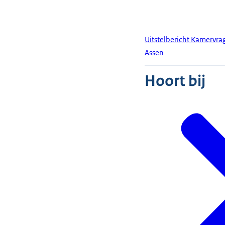
Uitstelbericht Kamervra
Assen
Hoort bij