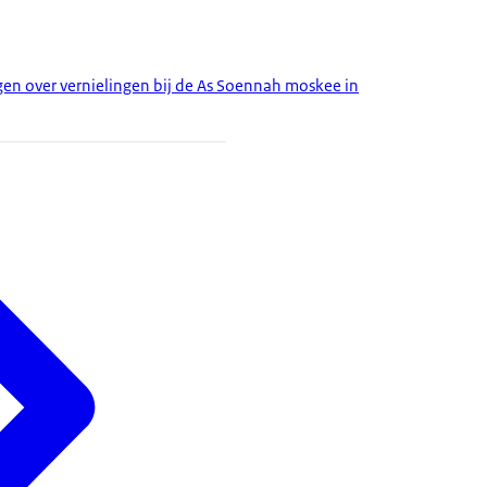
gen over vernielingen bij de As Soennah moskee in