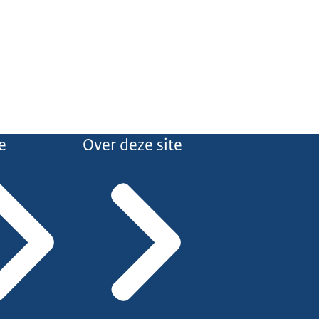
e
Over deze site