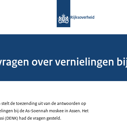
Naar de homepage van Rijksoverheid
Rijksoverheid
vragen over vernielingen b
) stelt de toezending uit van de antwoorden op
lingen bij de As-Soennah moskee in Assen. Het
si (DENK) had de vragen gesteld.