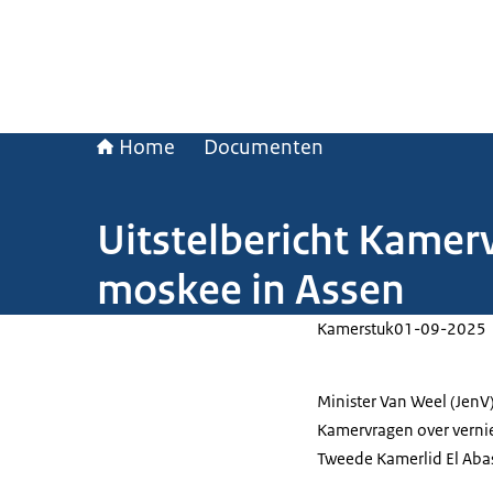
Home
Documenten
Uitstelbericht Kamer
moskee in Assen
Kamerstuk
01-09-2025
Minister Van Weel (JenV
Kamervragen over vernie
Tweede Kamerlid El Abas