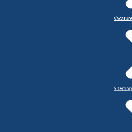
Vacatur
Sitemap