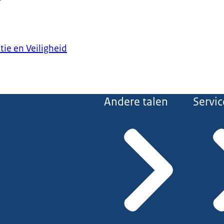
tie en Veiligheid
Andere talen
Servic