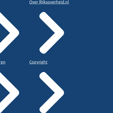
Over Rijksoverheid.nl
ren
Copyright