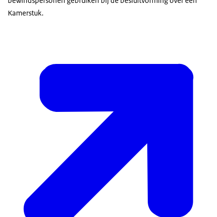
bewindspersonen gebruiken bij de besluitvorming over een
Kamerstuk.