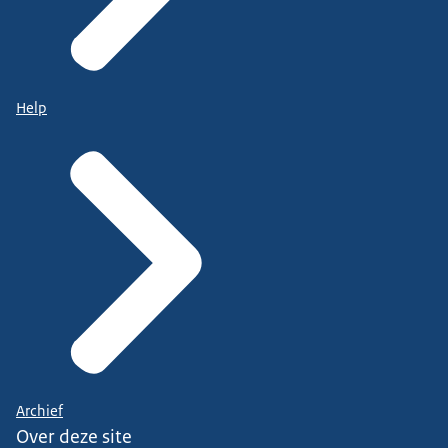
Help
Archief
Over deze site