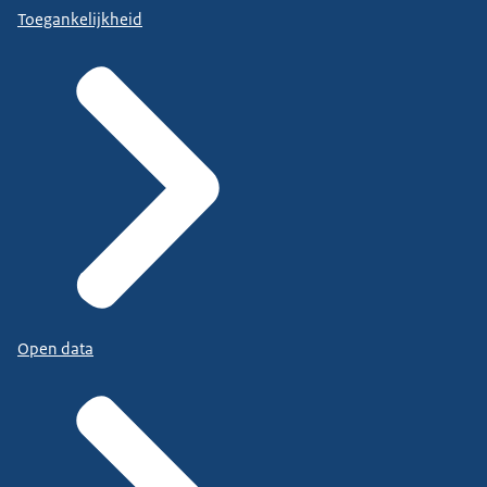
Toegankelijkheid
Open data