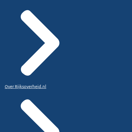
Over Rijksoverheid.nl