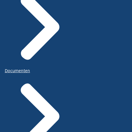
Documenten