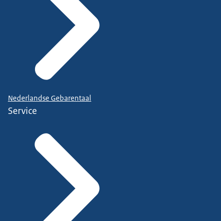
Nederlandse Gebarentaal
Service