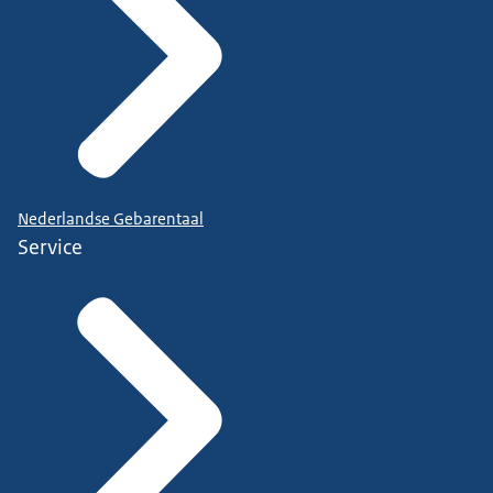
Nederlandse Gebarentaal
Service