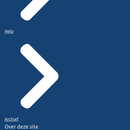
Help
Archief
Over deze site