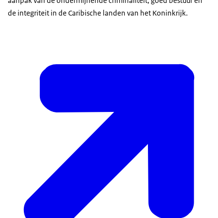
aanpak van de ondermijnende criminaliteit, goed bestuur en
de integriteit in de Caribische landen van het Koninkrijk.