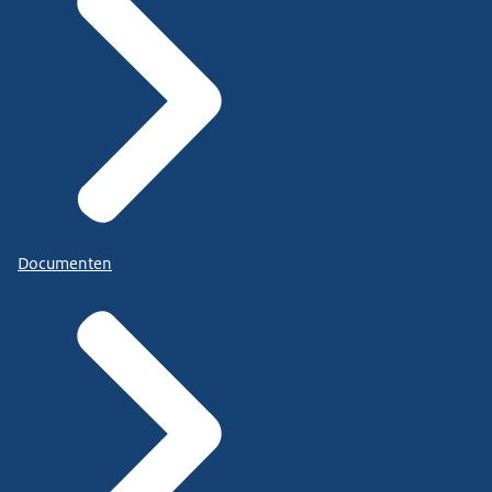
Documenten