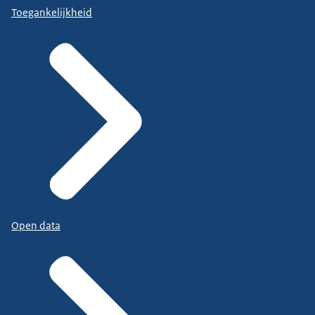
Toegankelijkheid
Open data