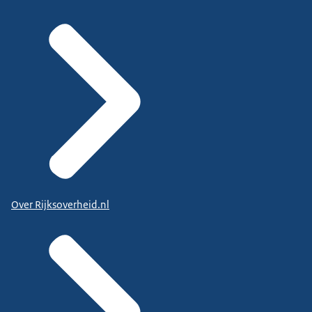
Over Rijksoverheid.nl