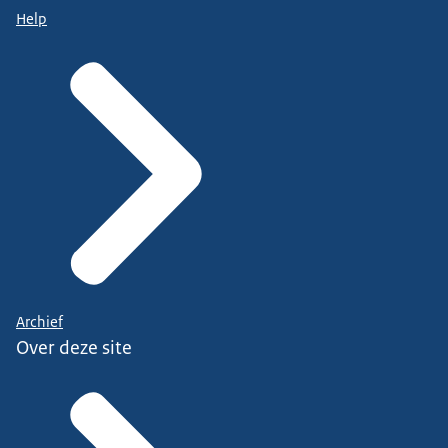
Help
Archief
Over deze site