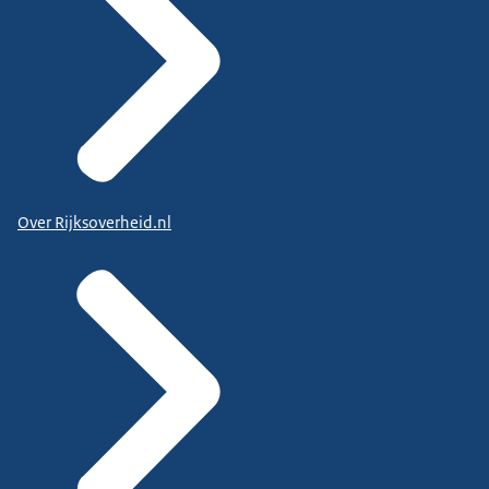
Over Rijksoverheid.nl