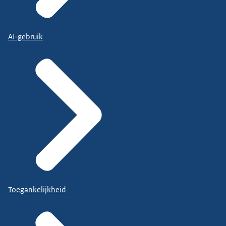
AI-gebruik
Toegankelijkheid