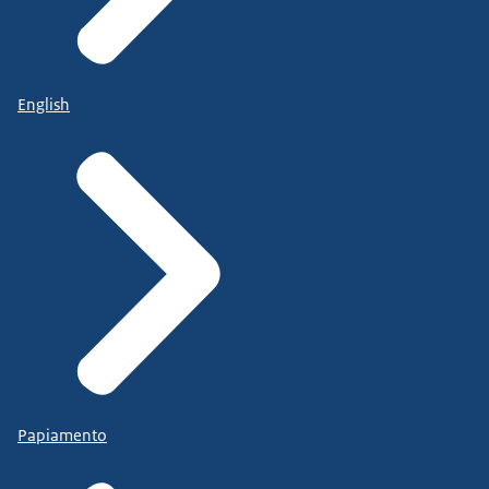
English
Papiamento