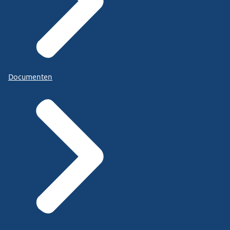
Documenten