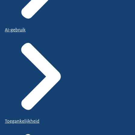
AI-gebruik
Toegankelijkheid