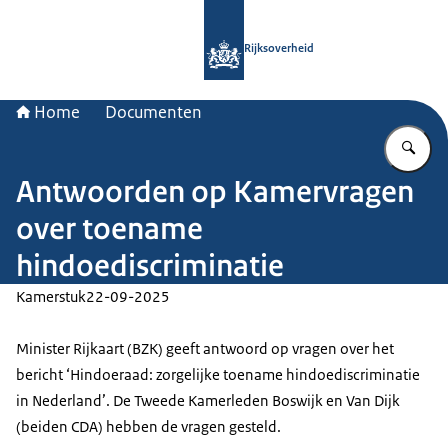
Naar de homepage van Rijksoverheid
Rijksoverheid
Home
Documenten
Vu
Antwoorden op Kamervragen
over toename
hindoediscriminatie
Kamerstuk
22-09-2025
Minister Rijkaart (BZK) geeft antwoord op vragen over het
bericht ‘Hindoeraad: zorgelijke toename hindoediscriminatie
in Nederland’. De Tweede Kamerleden Boswijk en Van Dijk
(beiden CDA) hebben de vragen gesteld.