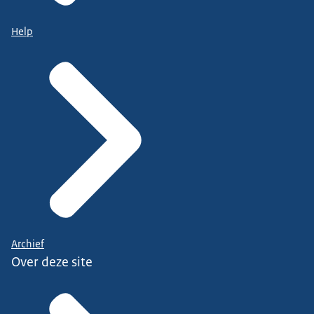
Help
Archief
Over deze site