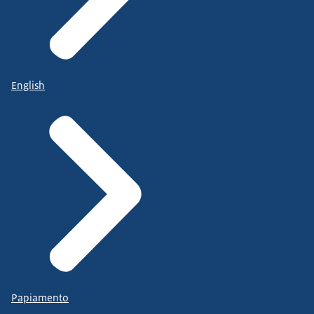
English
Papiamento