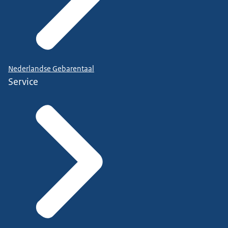
Nederlandse Gebarentaal
Service