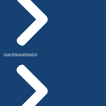
Over Rijksoverheid.nl