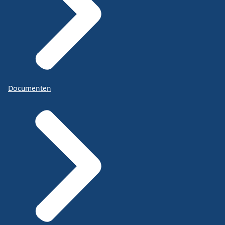
Documenten