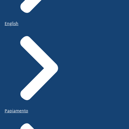
English
Papiamento