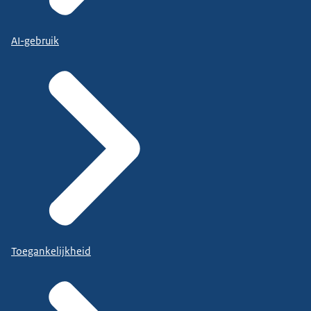
AI-gebruik
Toegankelijkheid