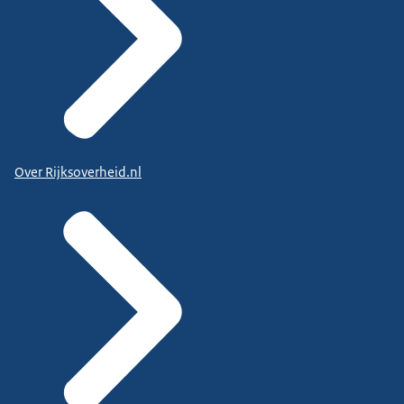
Over Rijksoverheid.nl