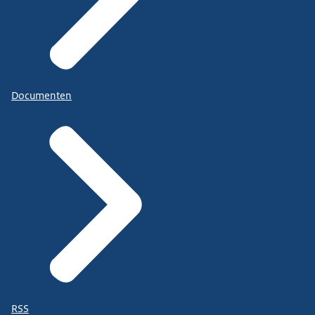
Documenten
RSS