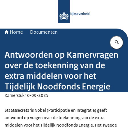
Naar de homepage van Rijksoverheid
Rijksoverheid
Home
Documenten
Vu
Antwoorden op Kamervragen
over de toekenning van de
extra middelen voor het
Tijdelijk Noodfonds Energie
Kamerstuk
10-09-2025
Staatssecretaris Nobel (Participatie en Integratie) geeft
antwoord op vragen over de toekenning van de extra
middelen voor het Tijdelijk Noodfonds Energie. Het Tweede