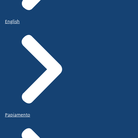
English
Papiamento