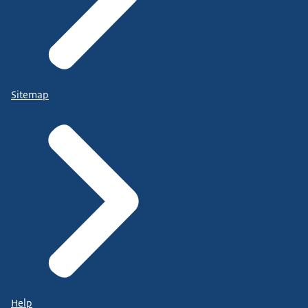
Sitemap
Help