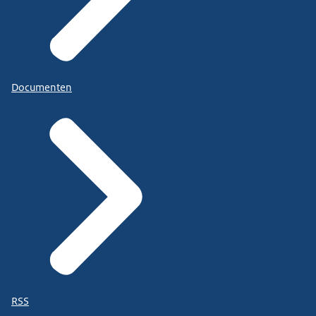
Documenten
RSS