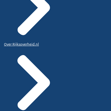
Over Rijksoverheid.nl