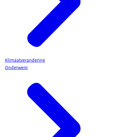
Klimaatverandering
Onderwerp