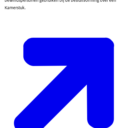
bewindspersonen gebruiken bij de besluitvorming over een
Kamerstuk.