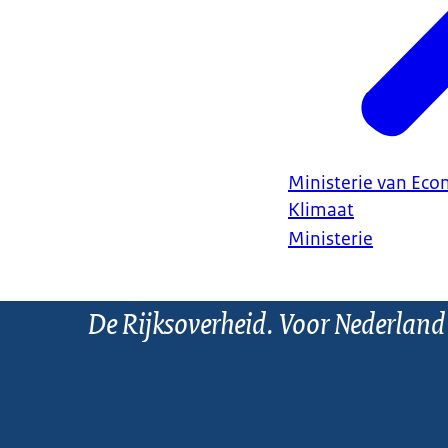
Ministerie van Ec
Klimaat
Ministerie
De Rijksoverheid. Voor Nederland