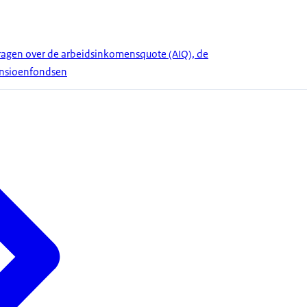
gen over de arbeidsinkomensquote (AIQ), de
ensioenfondsen