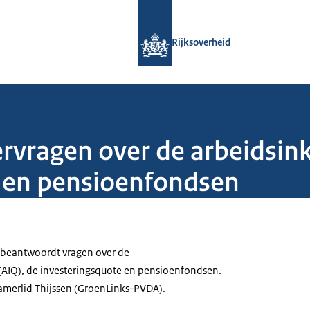
Naar de homepage van Rijksoverheid
Rijksoverheid
vragen over de arbeidsin
e en pensioenfondsen
 beantwoordt vragen over de
AIQ), de investeringsquote en pensioenfondsen.
Kamerlid Thijssen (GroenLinks-PVDA).