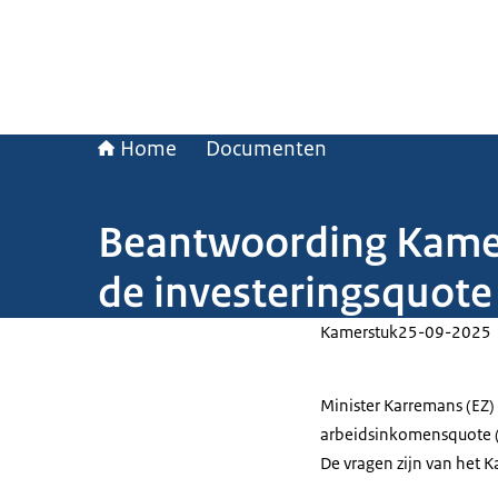
Home
Documenten
Beantwoording Kamer
de investeringsquot
Kamerstuk
25-09-2025
Minister Karremans (EZ)
arbeidsinkomensquote (
De vragen zijn van het 