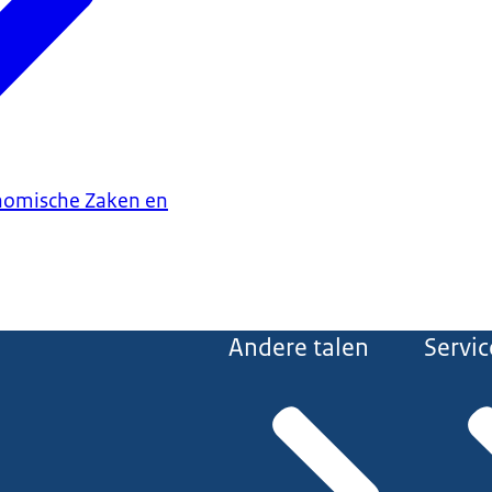
onomische Zaken en
Andere talen
Servic