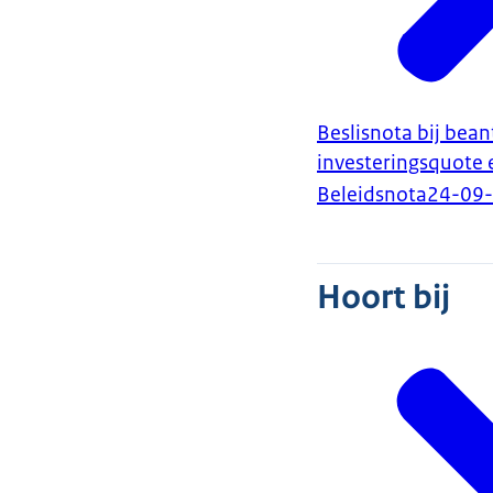
Beslisnota bij be
investeringsquote
Beleidsnota
24-09
Hoort bij