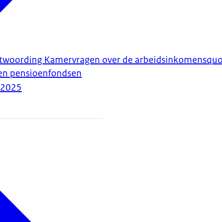
antwoording Kamervragen over de arbeidsinkomensquot
 en pensioenfondsen
-2025