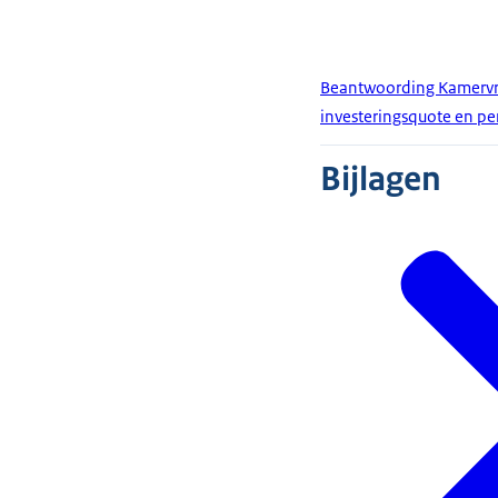
Beantwoording Kamervra
investeringsquote en p
Bijlagen