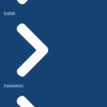
English
Papiamento