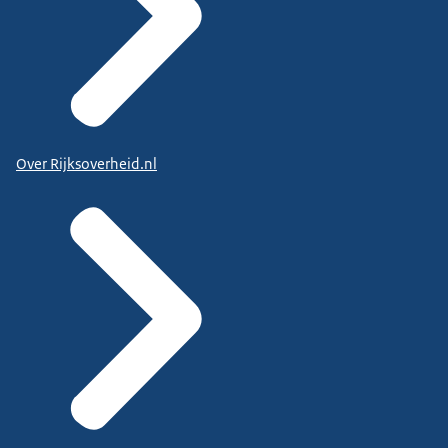
Over Rijksoverheid.nl