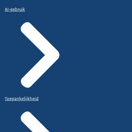
AI-gebruik
Toegankelijkheid