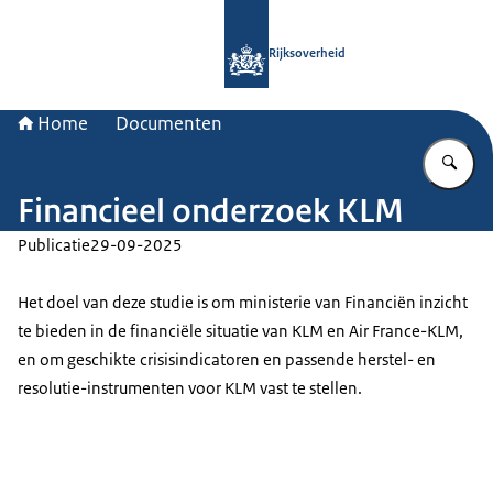
Naar de homepage van Rijksoverheid
Rijksoverheid
Home
Documenten
Vu
Financieel onderzoek KLM
Publicatie
29-09-2025
Het doel van deze studie is om ministerie van Financiën inzicht
te bieden in de financiële situatie van KLM en Air France-KLM,
en om geschikte crisisindicatoren en passende herstel- en
resolutie-instrumenten voor KLM vast te stellen.