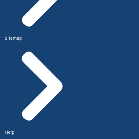
Sitemap
Help