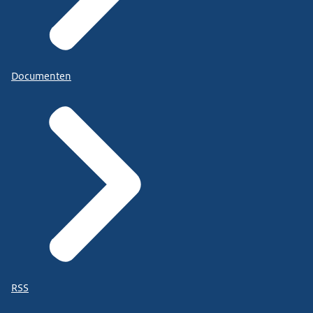
Documenten
RSS