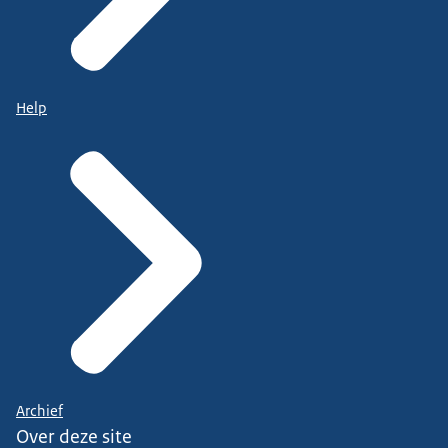
Help
Archief
Over deze site