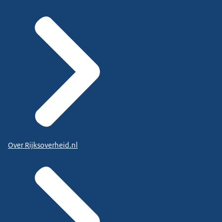
Over Rijksoverheid.nl