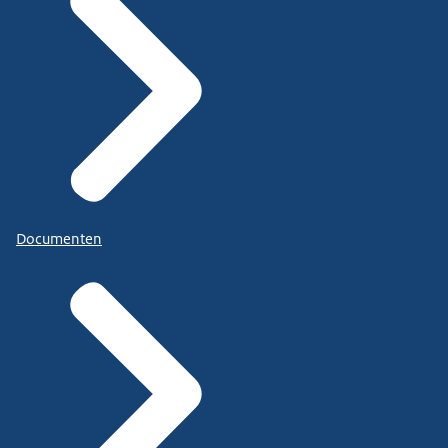
Documenten