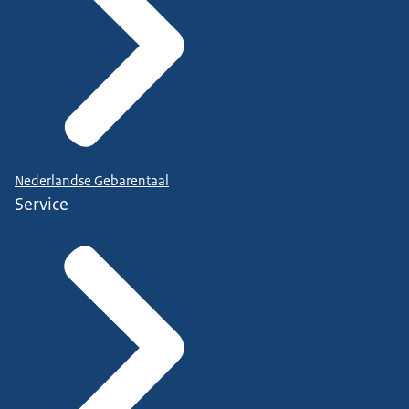
Nederlandse Gebarentaal
Service