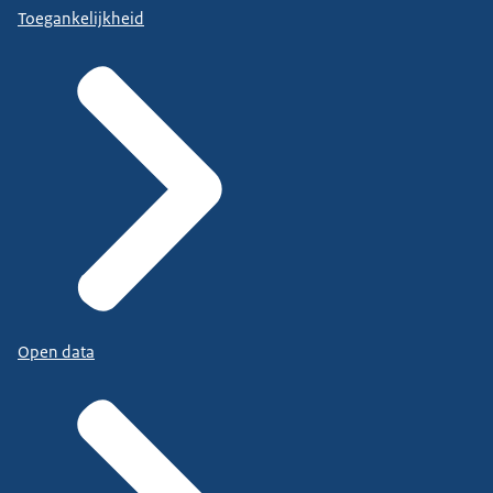
Toegankelijkheid
Open data