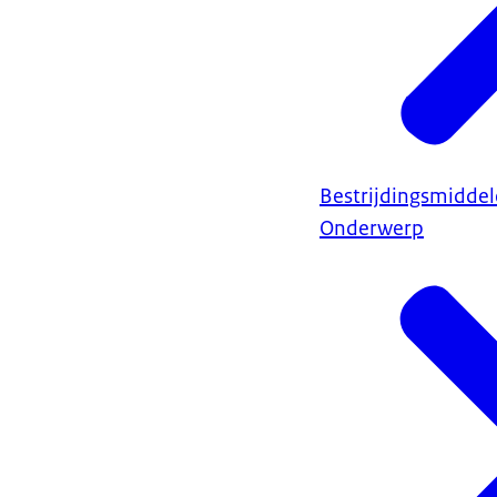
Bestrijdingsmidde
Onderwerp