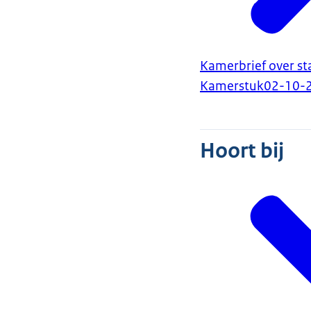
Kamerbrief over s
Kamerstuk
02-10-
Hoort bij