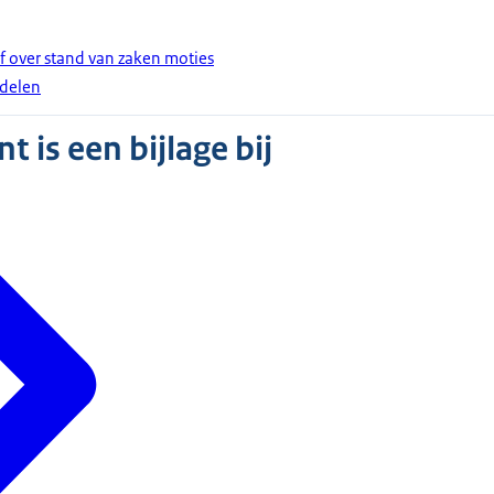
ef over stand van zaken moties
delen
 is een bijlage bij