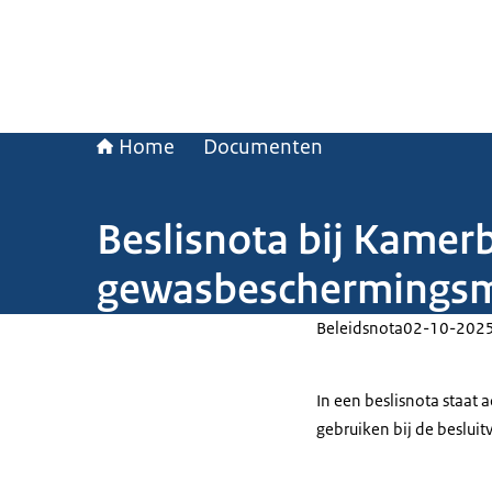
Home
Documenten
Beslisnota bij Kamer
gewasbeschermingsm
Beleidsnota
02-10-202
In een beslisnota staat
gebruiken bij de beslui