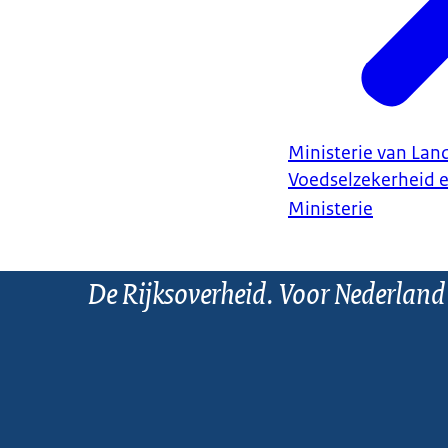
Ministerie van Land
Voedselzekerheid 
Ministerie
De Rijksoverheid. Voor Nederland