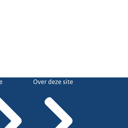
e
Over deze site