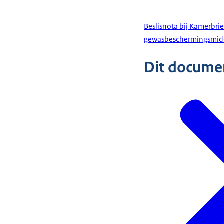
Beslisnota bij Kamerbri
gewasbeschermingsmid
Dit document