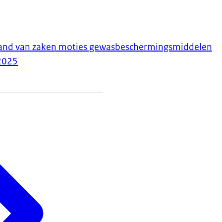
tand van zaken moties gewasbeschermingsmiddelen
2025