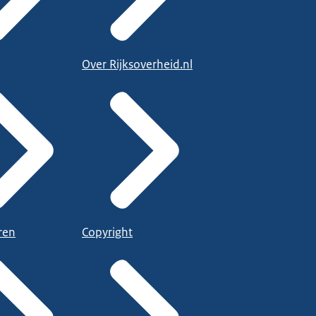
Over Rijksoverheid.nl
ren
Copyright