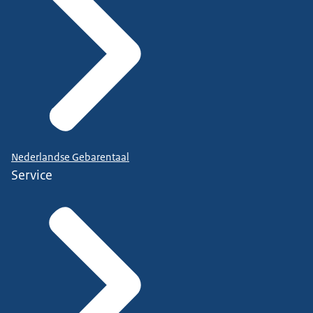
Nederlandse Gebarentaal
Service