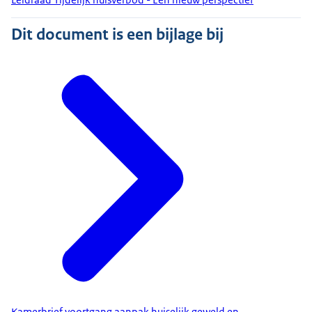
Dit document is een bijlage bij
Kamerbrief voortgang aanpak huiselijk geweld en