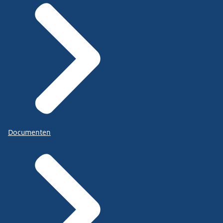
Documenten