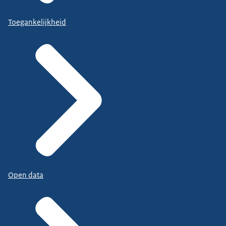
Toegankelijkheid
Open data