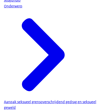
Jeugdhulp
Onderwerp
Aanpak seksueel grensoverschrijdend gedrag en seksueel
geweld