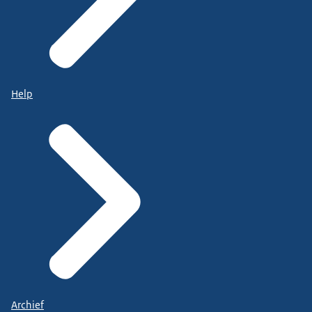
Help
Archief