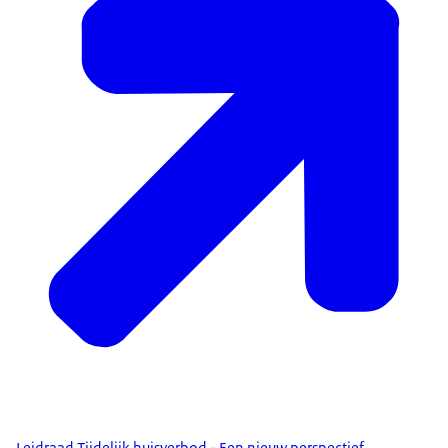
Leidraad Tijdelijk huisverbod - Een nieuw perspectief