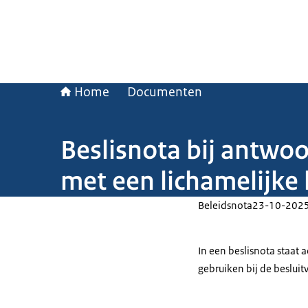
Home
Documenten
Beslisnota bij antw
met een lichamelijke
Beleidsnota
23-10-202
In een beslisnota staat
gebruiken bij de beslui