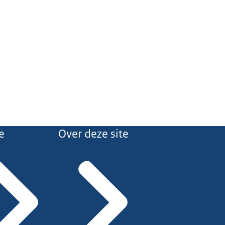
e
Over deze site