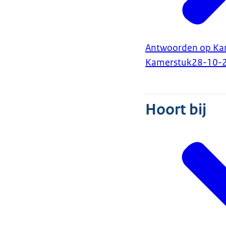
Antwoorden op Kam
Kamerstuk
28-10-
Hoort bij