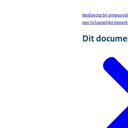
Beslisnota bij antwoor
een lichamelijke beperk
Dit document