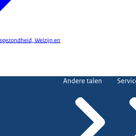
ksgezondheid, Welzijn en
Andere talen
Servic