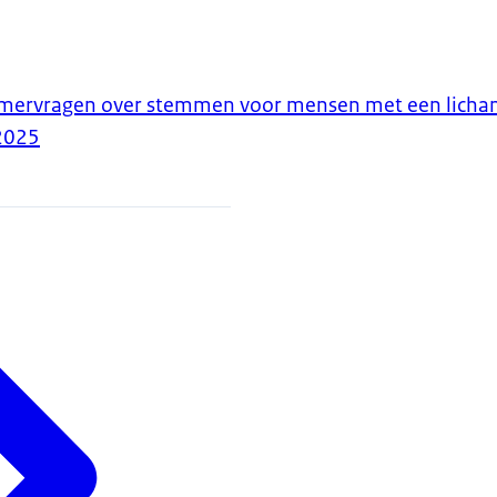
ervragen over stemmen voor mensen met een licham
2025