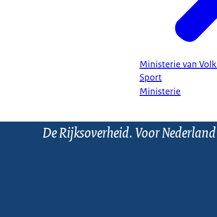
Ministerie van Vol
Sport
Ministerie
De Rijksoverheid. Voor Nederland