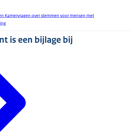
den Kamervragen over stemmen voor mensen met
ing
 is een bijlage bij