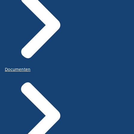
Documenten