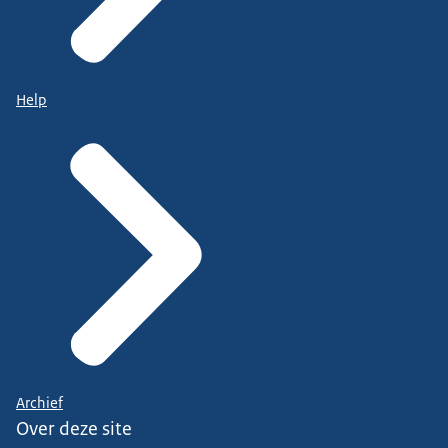
Help
Archief
Over deze site