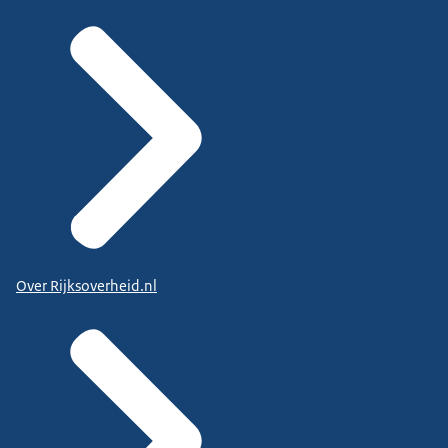
Over Rijksoverheid.nl