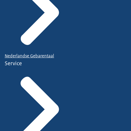
Nederlandse Gebarentaal
Service