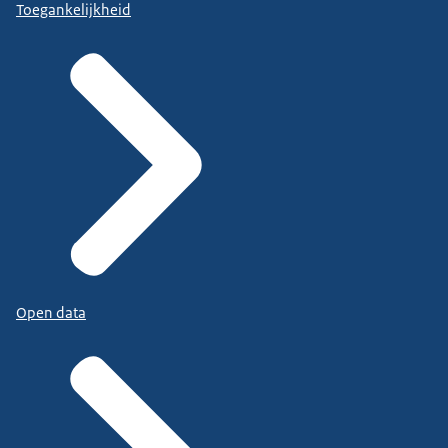
Toegankelijkheid
Open data