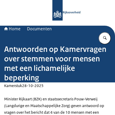
Naar de homepage van Rijksoverheid
Rijksoverheid
Home
Documenten
Vu
Antwoorden op Kamervragen
over stemmen voor mensen
met een lichamelijke
beperking
Kamerstuk
28-10-2025
Minister Rijkaart (BZK) en staatssecretaris Pouw-Verweij
(Langdurige en Maatschappelijke Zorg) geven antwoord op
vragen over het bericht dat 4 van de 10 mensen met een