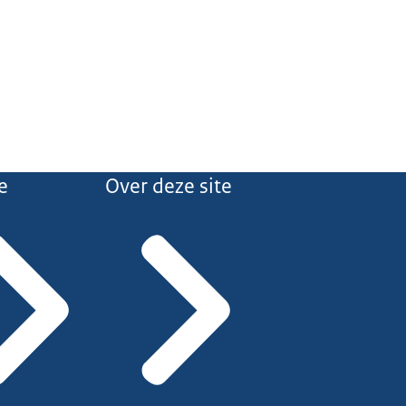
e
Over deze site