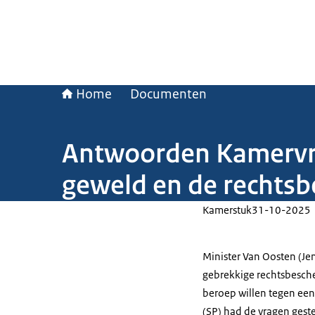
Home
Documenten
Antwoorden Kamervra
geweld en de rechtsb
Kamerstuk
31-10-2025
Minister Van Oosten (J
gebrekkige rechtsbesche
beroep willen tegen ee
(SP) had de vragen geste