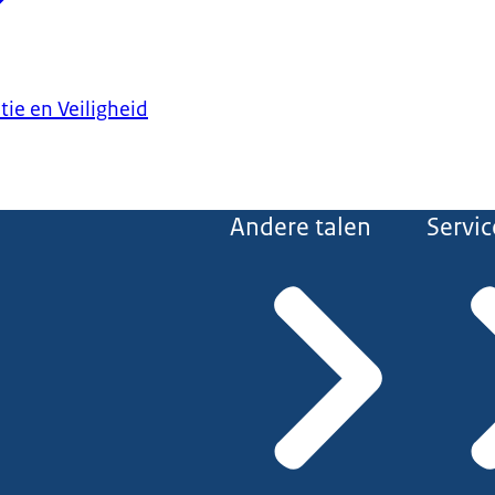
tie en Veiligheid
Andere talen
Servic