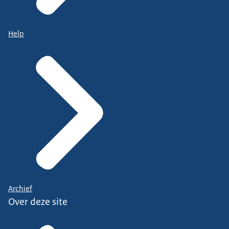
Help
Archief
Over deze site