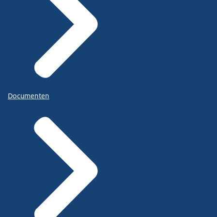
Documenten