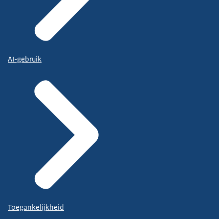
AI-gebruik
Toegankelijkheid