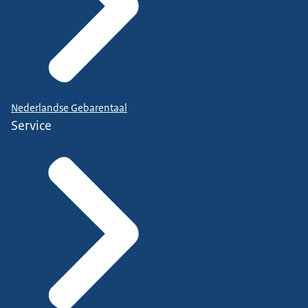
Nederlandse Gebarentaal
Service