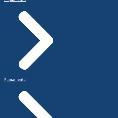
Papiamentu