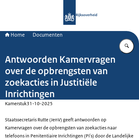
Naar de homepage van Rijksoverheid
Rijksoverheid
Home
Documenten
Vu
Antwoorden Kamervragen
over de opbrengsten van
zoekacties in Justitiële
Inrichtingen
Kamerstuk
31-10-2025
Staatssecretaris Rutte (JenV) geeft antwoorden op
Kamervragen over de opbrengsten van zoekacties naar
telefoons in Penitentiaire Inrichtingen (PI's) door de Landelijke