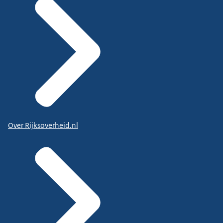
Over Rijksoverheid.nl