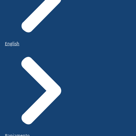
English
Papiamento