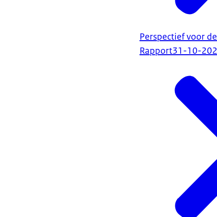
Perspectief voor d
Rapport
31-10-20