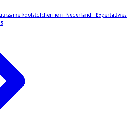
uurzame koolstofchemie in Nederland - Expertadvies
25