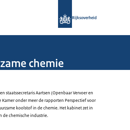
Naar de homepage van Rijksoverheid
Rijksoverheid
rzame chemie
en staatssecretaris Aartsen (Openbaar Vervoer en
e Kamer onder meer de rapporten Perspectief voor
urzame koolstof in de chemie. Het kabinet zet in
 de chemische industrie.