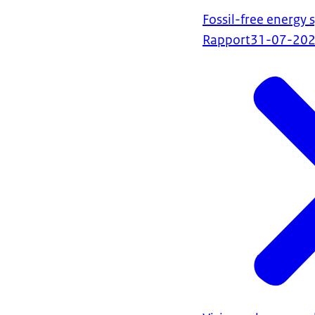
Fossil-free energy 
Rapport
31-07-20