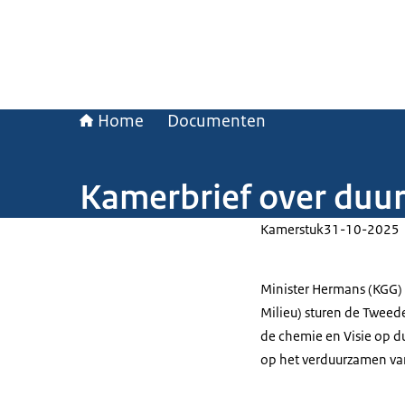
Home
Documenten
Kamerbrief over duu
Kamerstuk
31-10-2025
Minister Hermans (KGG) 
Milieu) sturen de Tweed
de chemie en Visie op du
op het verduurzamen van