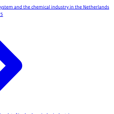
system and the chemical industry in the Netherlands
25