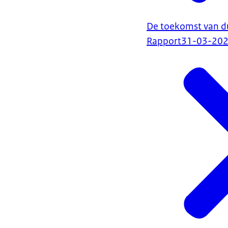
De toekomst van d
Rapport
31-03-20