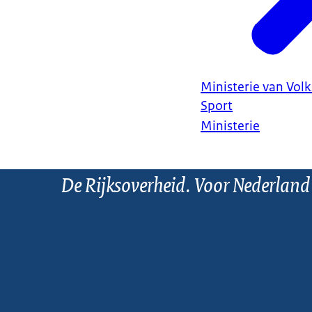
Ministerie van Vol
Sport
Ministerie
De Rijksoverheid. Voor Nederland