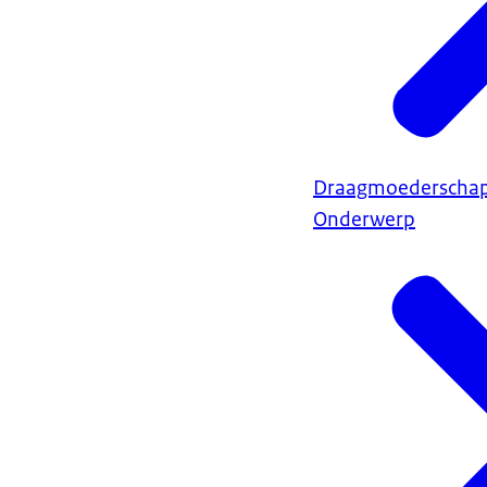
Draagmoederscha
Onderwerp