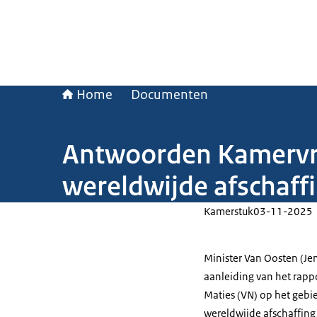
Home
Documenten
Antwoorden Kamervra
wereldwijde afschaf
Kamerstuk
03-11-2025
Minister Van Oosten (J
aanleiding van het rapp
Maties (VN) op het gebi
wereldwijde afschaffin