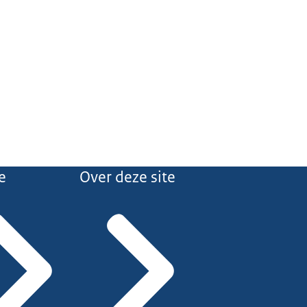
e
Over deze site