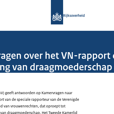
Naar de homepage van Rijksoverheid
Rijksoverheid
gen over het VN-rapport d
fing van draagmoederschap
enV) geeft antwoorden op Kamervragen naar
ort van de speciale rapporteur van de Verenigde
ed van vrouwenrechten, dat oproept tot
g van draagmoederschap. Het Tweede Kamerlid