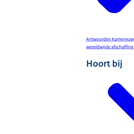
Antwoorden Kamervragen
wereldwijde afschaffin
Hoort bij