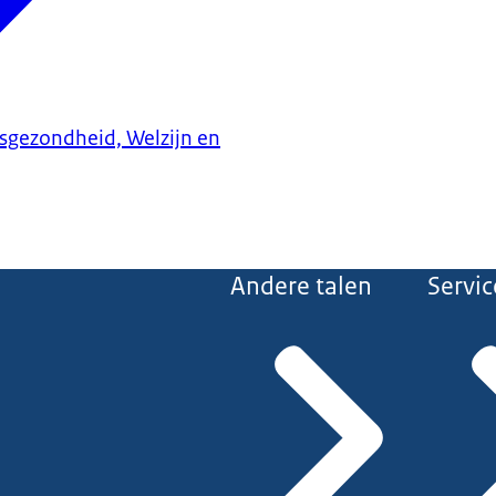
ksgezondheid, Welzijn en
Andere talen
Servic