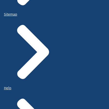
Sitemap
Help