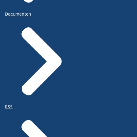
Documenten
RSS