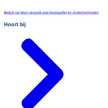
Besluit op Woo-verzoek over bestuurder en ondernemingen
Hoort bij