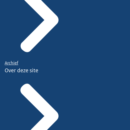
Archief
Over deze site