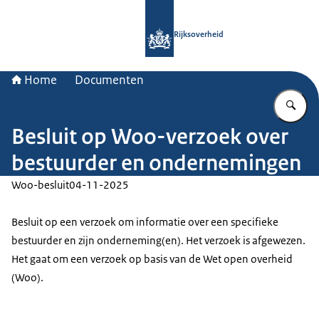
Naar de homepage van Rijksoverheid
Rijksoverheid
Home
Documenten
Vu
Besluit op Woo-verzoek over
bestuurder en ondernemingen
Woo-besluit
04-11-2025
Besluit op een verzoek om informatie over een specifieke
bestuurder en zijn onderneming(en). Het verzoek is afgewezen.
Het gaat om een verzoek op basis van de Wet open overheid
(Woo).