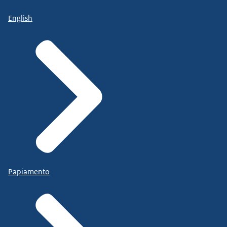
English
Papiamento