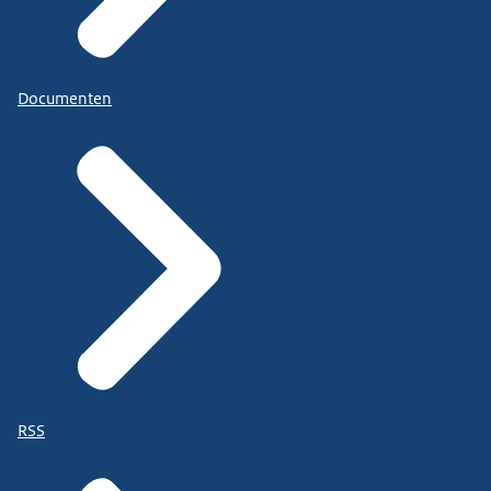
Documenten
RSS