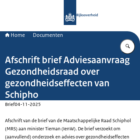
Naar de homepage van Rijksoverheid
Rijksoverheid
Home
Documenten
Vu
Afschrift brief Adviesaanvraag
Gezondheidsraad over
gezondheidseffecten van
Schipho
Brief
04-11-2025
Afschrift van de brief van de Maatschappelijke Raad Schiphol
(MRS) aan minister Tieman (IenW). De brief verzoekt om
(aanvullend) onderzoek en advies over gezondheidseffecten