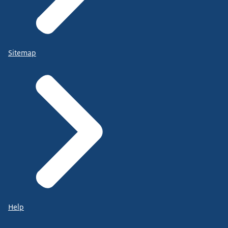
Sitemap
Help