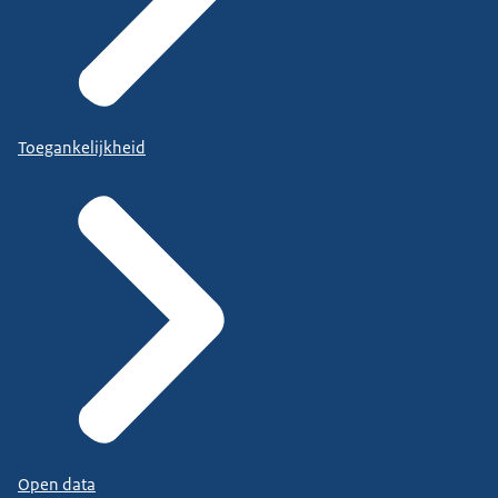
Toegankelijkheid
Open data