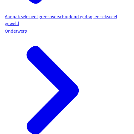
Aanpak seksueel grensoverschrijdend gedrag en seksueel
geweld
Onderwerp