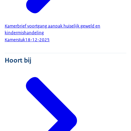
Kamerbrief voortgang aanpak huiselijk geweld en
kindermishandeling
Kamerstuk
18-12-2025
Hoort bij