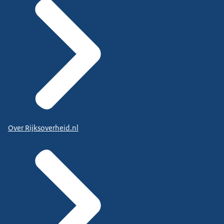
Over Rijksoverheid.nl