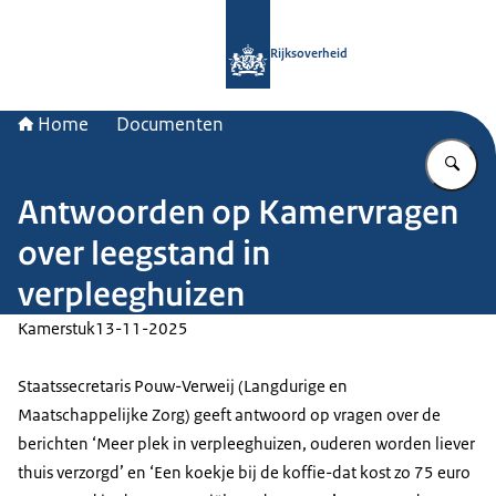
Naar de homepage van Rijksoverheid
Rijksoverheid
Home
Documenten
Vu
Antwoorden op Kamervragen
over leegstand in
verpleeghuizen
Kamerstuk
13-11-2025
Staatssecretaris Pouw-Verweij (Langdurige en
Maatschappelijke Zorg) geeft antwoord op vragen over de
berichten ‘Meer plek in verpleeghuizen, ouderen worden liever
thuis verzorgd’ en ‘Een koekje bij de koffie-dat kost zo 75 euro