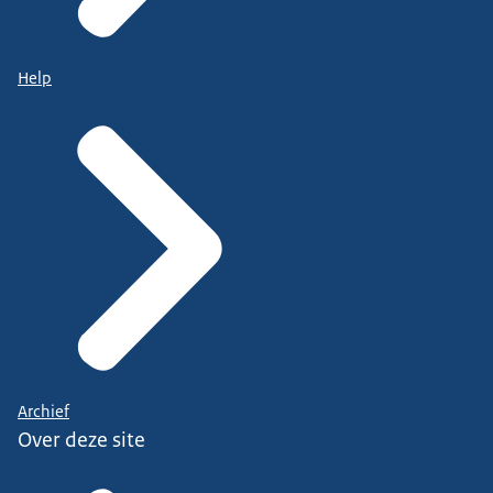
Help
Archief
Over deze site