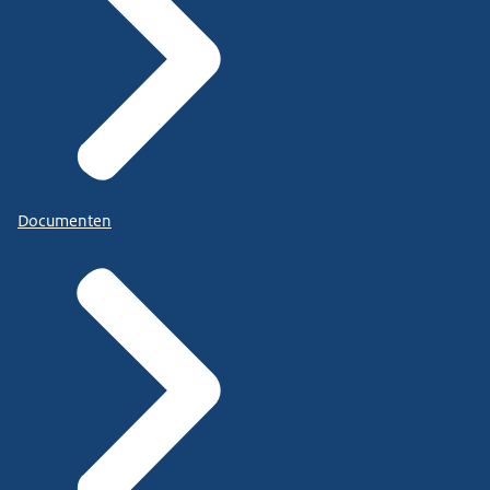
Documenten