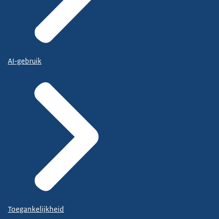
AI-gebruik
Toegankelijkheid