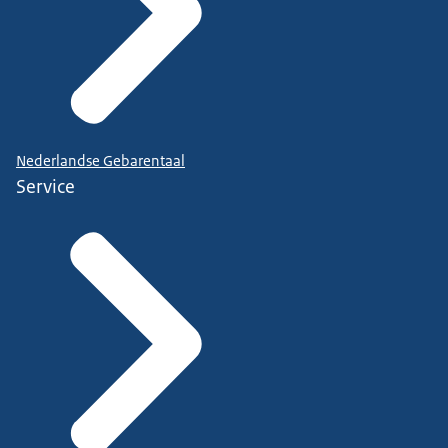
Nederlandse Gebarentaal
Service