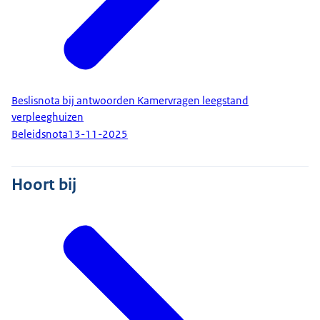
Beslisnota bij antwoorden Kamervragen leegstand
verpleeghuizen
Beleidsnota
13-11-2025
Hoort bij