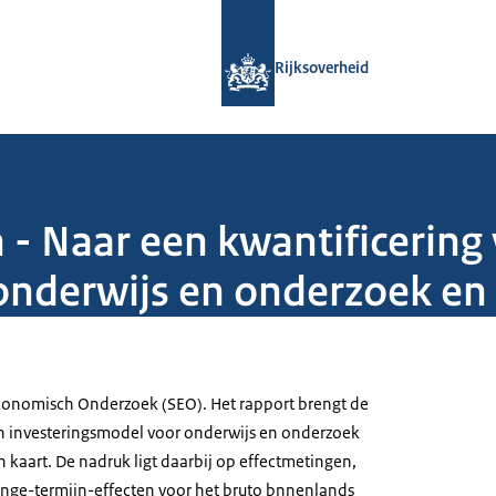
Naar de homepage van Rijksoverheid
Rijksoverheid
 - Naar een kwantificering
 onderwijs en onderzoek en
conomisch Onderzoek (SEO). Het rapport brengt de
n investeringsmodel voor onderwijs en onderzoek
 kaart. De nadruk ligt daarbij op effectmetingen,
nge-termijn-effecten voor het bruto bnnenlands