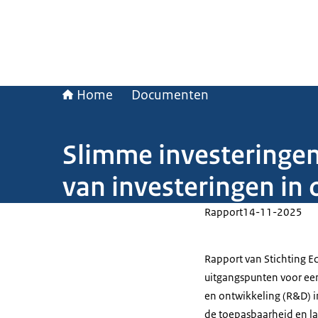
Home
Documenten
Slimme investeringen
van investeringen in
Rapport
14-11-2025
Rapport van Stichting E
uitgangspunten voor ee
en ontwikkeling (R&D) in
de toepasbaarheid en la