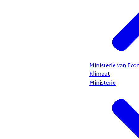
Ministerie van Ec
Klimaat
Ministerie