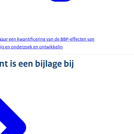
Naar een kwantificering van de BBP-effecten van
ijs en onderzoek en ontwikkelin
 is een bijlage bij