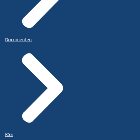
Documenten
RSS