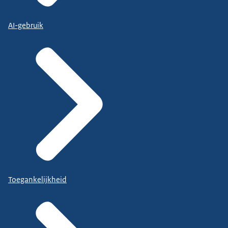
AI-gebruik
Toegankelijkheid