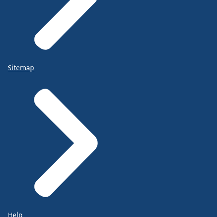
Sitemap
Help