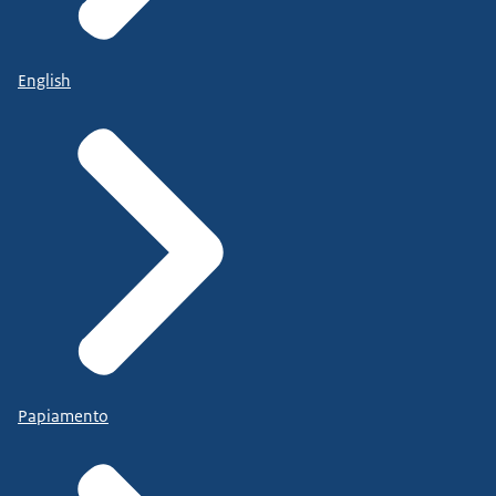
English
Papiamento