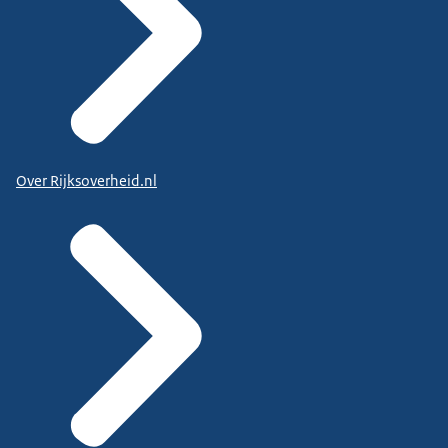
Over Rijksoverheid.nl