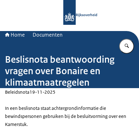
Naar de homepage van Rijksoverheid
Rijksoverheid
Home
Documenten
Vu
Beslisnota beantwoording
vragen over Bonaire en
klimaatmaatregelen
Beleidsnota
19-11-2025
In een beslisnota staat achtergrondinformatie die
bewindspersonen gebruiken bij de besluitvorming over een
Kamerstuk.