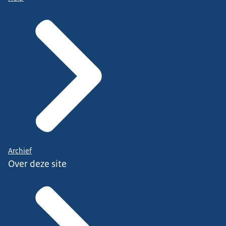
Archief
Over deze site