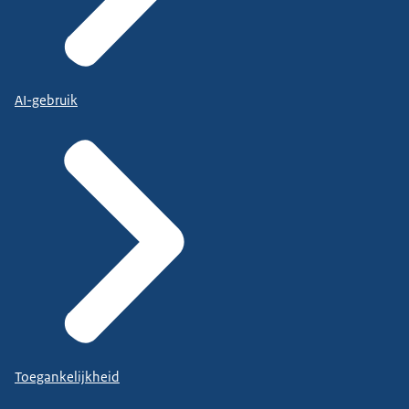
AI-gebruik
Toegankelijkheid