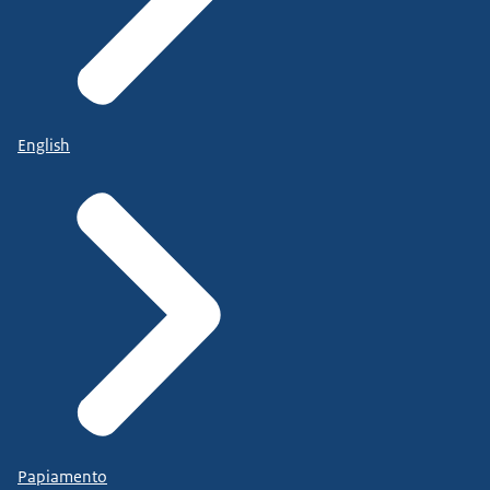
English
Papiamento