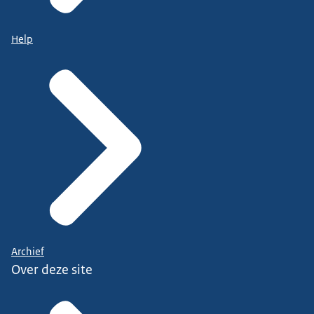
Help
Archief
Over deze site