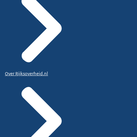
Over Rijksoverheid.nl