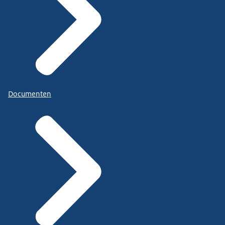
Documenten