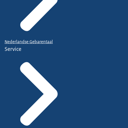
Nederlandse Gebarentaal
Service