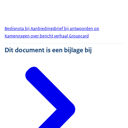
Beslisnota bij Aanbiedingsbrief bij antwoorden op
Kamervragen over bericht verhaal Groupcard
Dit document is een bijlage bij