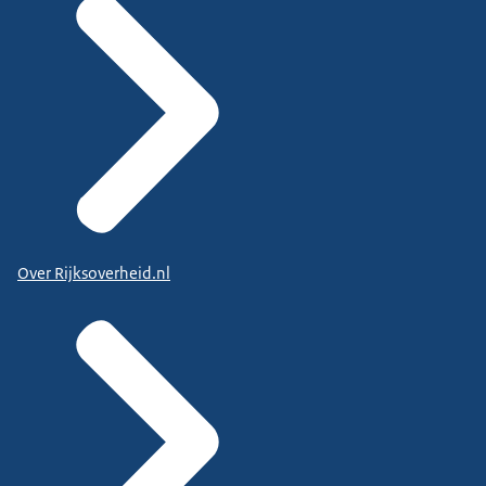
Over Rijksoverheid.nl