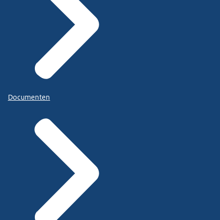
Documenten