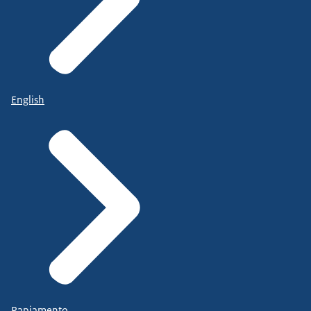
English
Papiamento