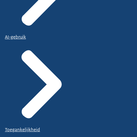
AI-gebruik
Toegankelijkheid