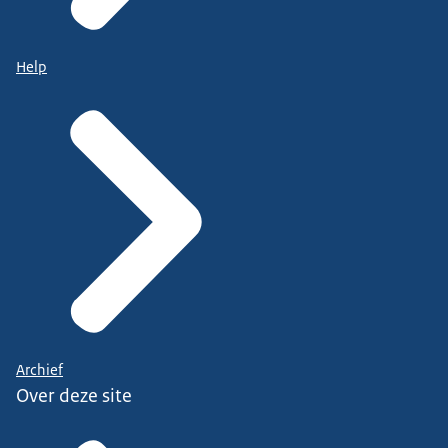
Help
Archief
Over deze site