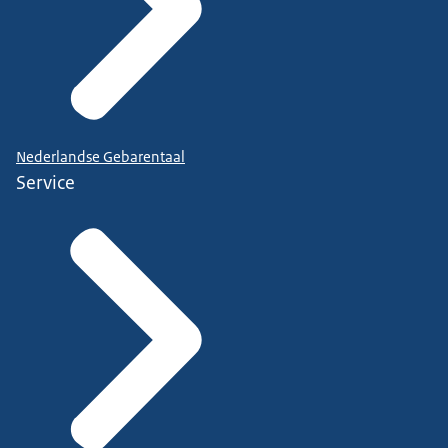
Nederlandse Gebarentaal
Service