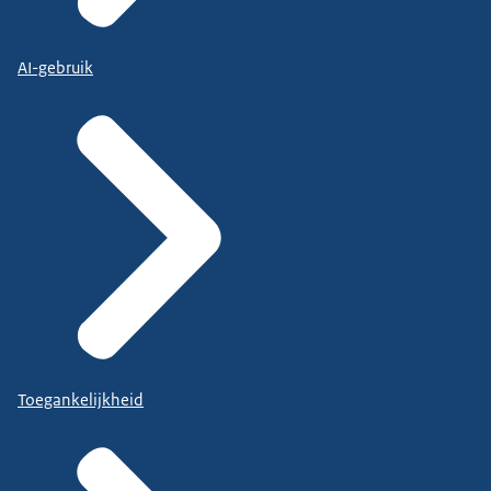
AI-gebruik
Toegankelijkheid