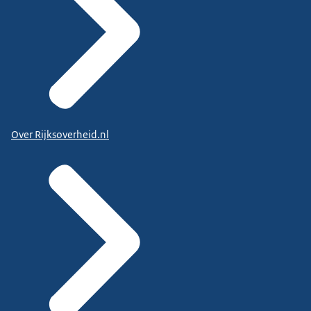
Over Rijksoverheid.nl