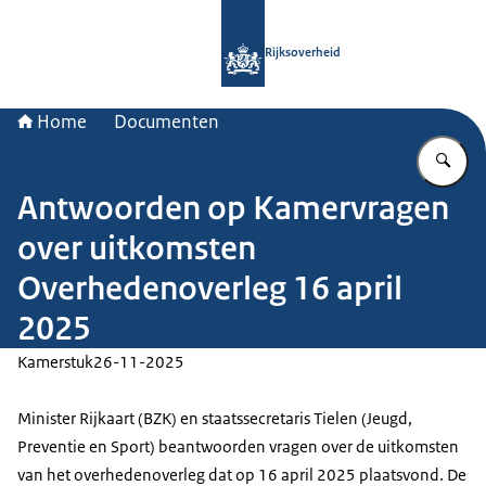
Naar de homepage van Rijksoverheid
Rijksoverheid
Home
Documenten
Vu
Antwoorden op Kamervragen
over uitkomsten
Overhedenoverleg 16 april
2025
Kamerstuk
26-11-2025
Minister Rijkaart (BZK) en staatssecretaris Tielen (Jeugd,
Preventie en Sport) beantwoorden vragen over de uitkomsten
van het overhedenoverleg dat op 16 april 2025 plaatsvond. De