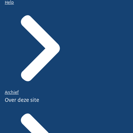
Help
Archief
Over deze site