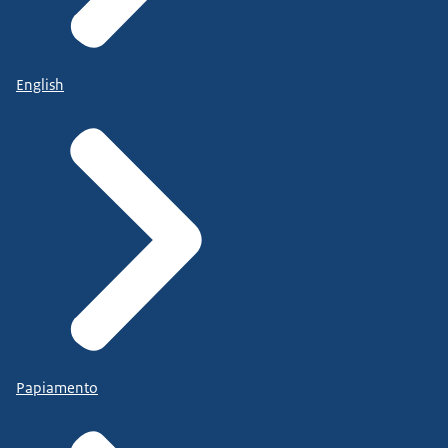
English
Papiamento