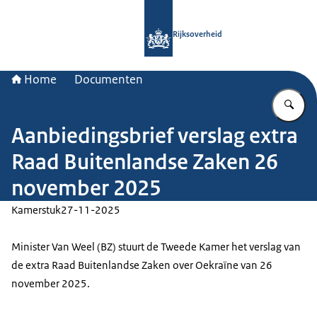
Naar de homepage van Rijksoverheid
Rijksoverheid
Home
Documenten
Vu
Aanbiedingsbrief verslag extra
Raad Buitenlandse Zaken 26
november 2025
Kamerstuk
27-11-2025
Minister Van Weel (BZ) stuurt de Tweede Kamer het verslag van
de extra Raad Buitenlandse Zaken over Oekraïne van 26
november 2025.