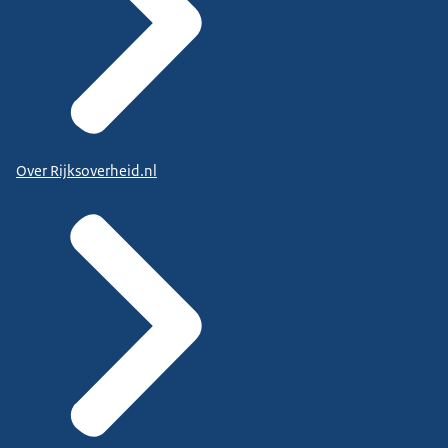
Over Rijksoverheid.nl