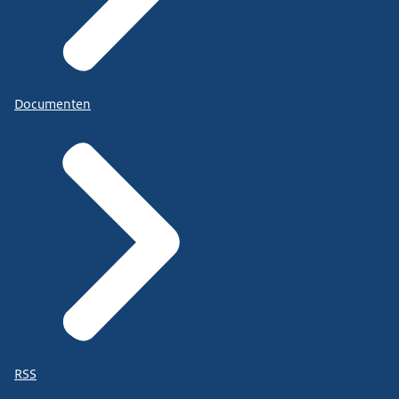
Documenten
RSS