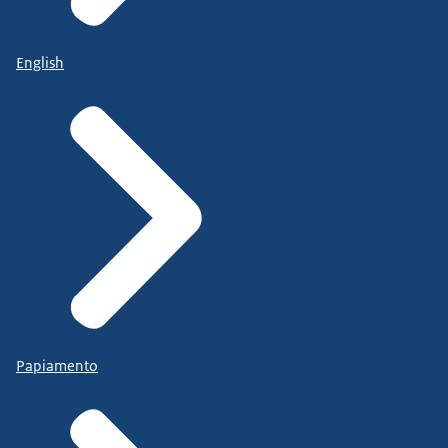
English
Papiamento