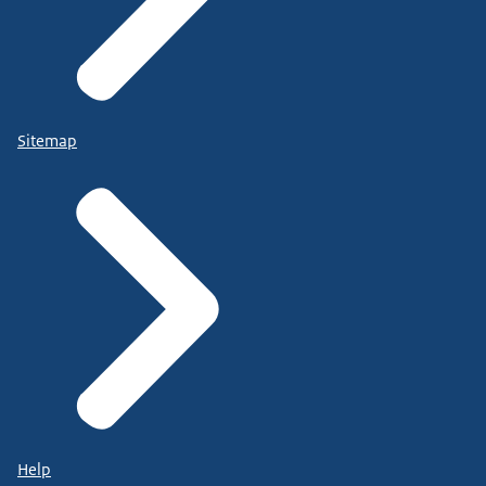
Sitemap
Help