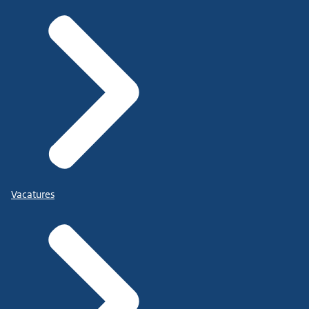
Vacatures