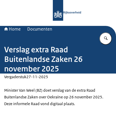
Naar de homepage van Rijksoverheid
Rijksoverheid
Home
Documenten
Vu
Verslag extra Raad
Buitenlandse Zaken 26
november 2025
Vergaderstuk
27-11-2025
Minister Van Weel (BZ) doet verslag van de extra Raad
Buitenlandse Zaken over Oekraïne op 26 november 2025.
Deze informele Raad vond digitaal plaats.