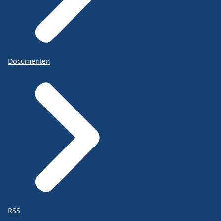
Documenten
RSS