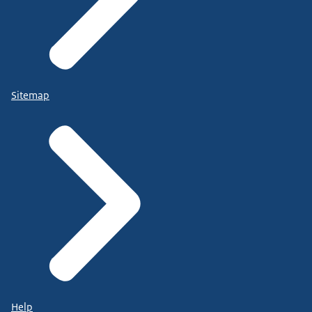
Sitemap
Help