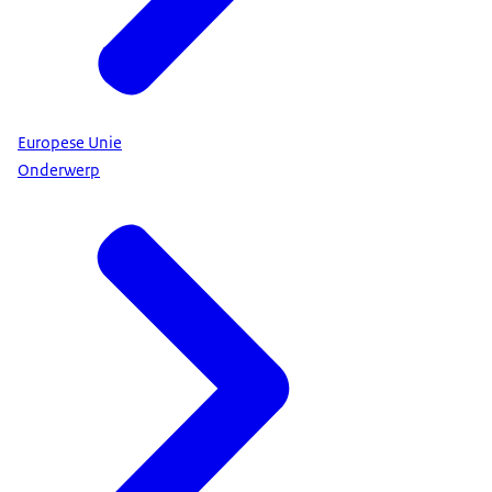
Europese Unie
Onderwerp