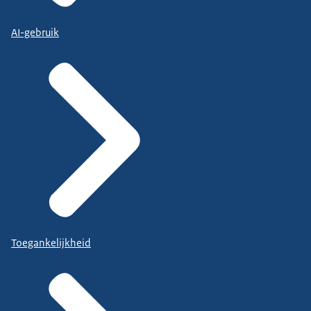
AI-gebruik
Toegankelijkheid