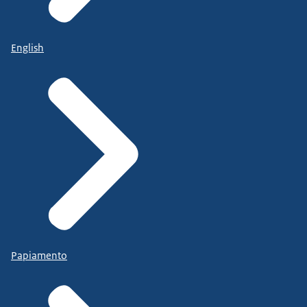
English
Papiamento