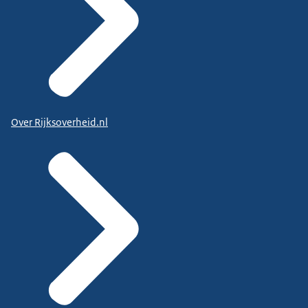
Over Rijksoverheid.nl