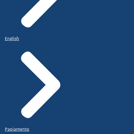
English
Papiamento