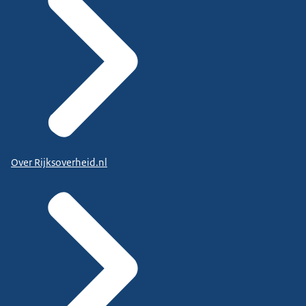
Over Rijksoverheid.nl