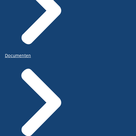
Documenten