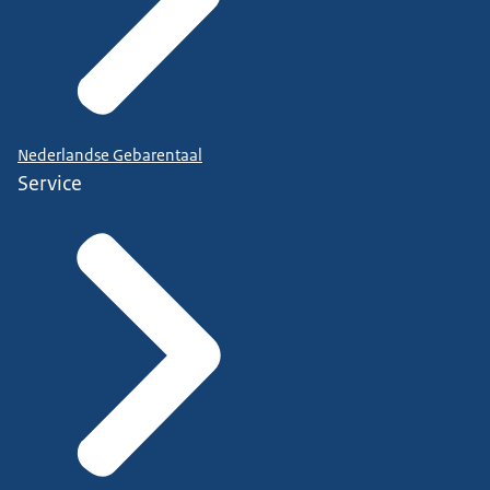
Nederlandse Gebarentaal
Service