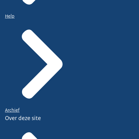
Help
Archief
Over deze site