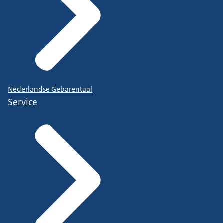
Nederlandse Gebarentaal
Service