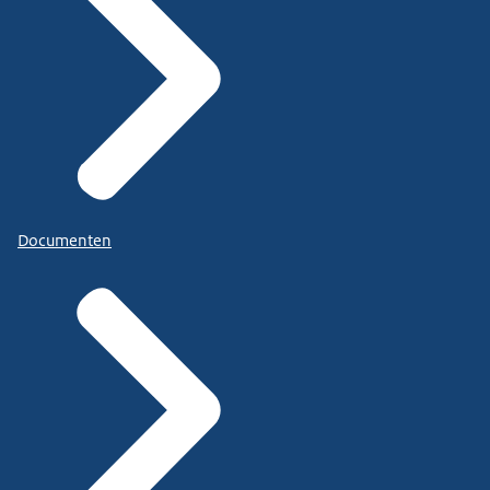
Documenten