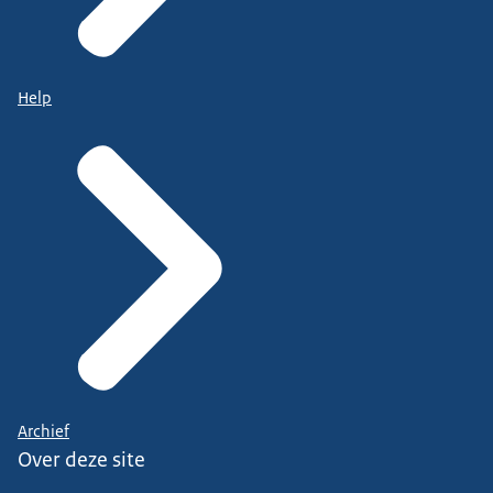
Help
Archief
Over deze site