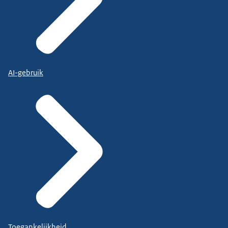
AI-gebruik
Toegankelijkheid