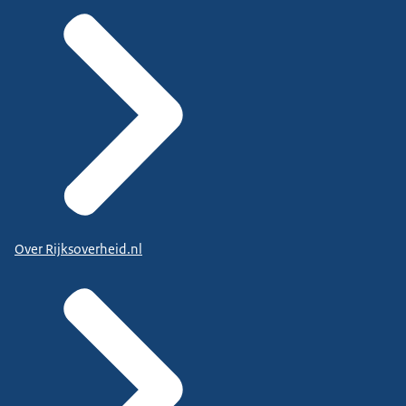
Over Rijksoverheid.nl