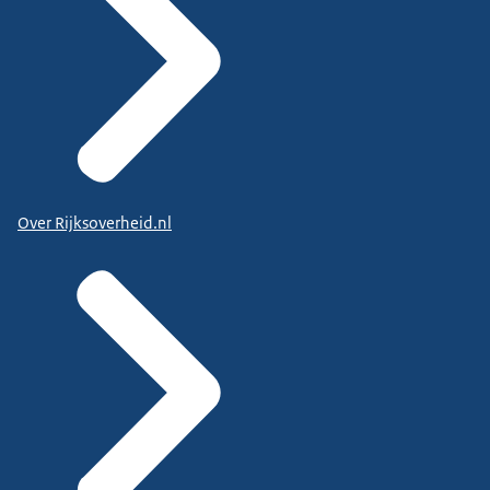
Over Rijksoverheid.nl