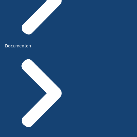
Documenten