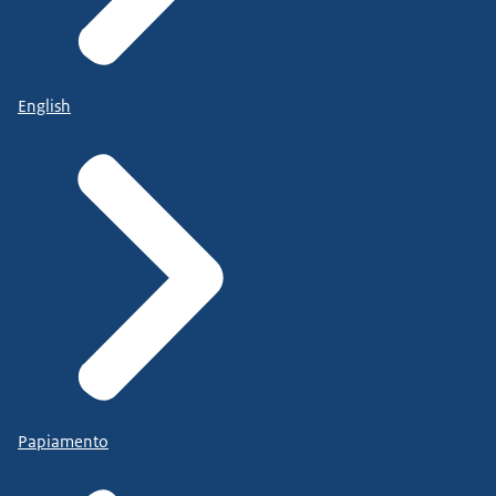
English
Papiamento