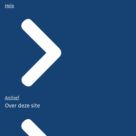
Help
Archief
Over deze site