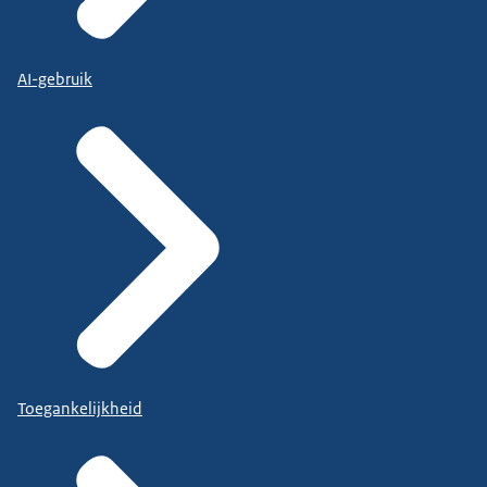
AI-gebruik
Toegankelijkheid