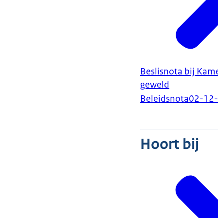
Beslisnota bij Kame
geweld
Beleidsnota
02-12
Hoort bij