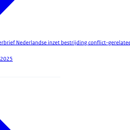
rbrief Nederlandse inzet bestrijding conflict-gerelate
-2025