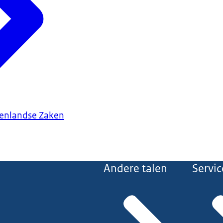
tenlandse Zaken
Andere talen
Servic