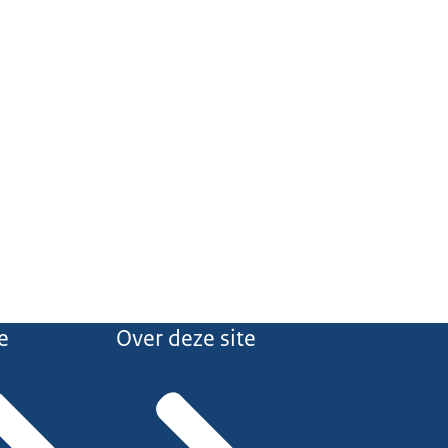
e
Over deze site