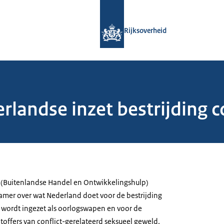
Naar de homepage van Rijksoverheid
Rijksoverheid
landse inzet bestrijding c
es (Buitenlandse Handel en Ontwikkelingshulp)
mer over wat Nederland doet voor de bestrijding
 wordt ingezet als oorlogswapen en voor de
offers van conflict-gerelateerd seksueel geweld.