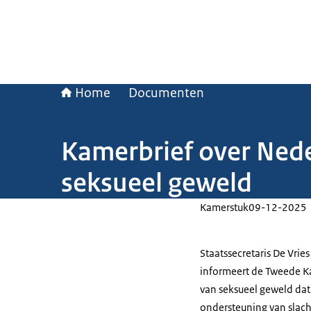
Home
Documenten
Kamerbrief over Neder
seksueel geweld
Kamerstuk
09-12-2025
Staatssecretaris De Vri
informeert de Tweede Ka
van seksueel geweld dat
ondersteuning van slacht