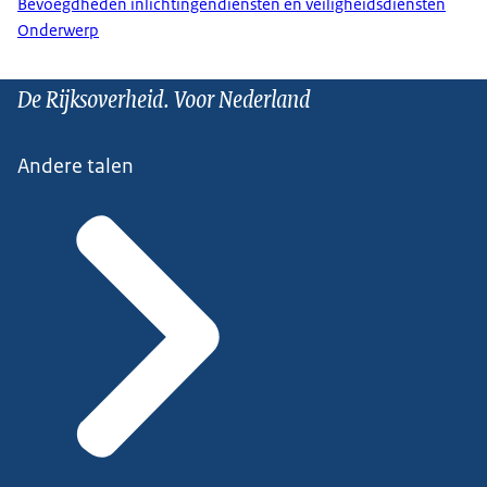
Bevoegdheden inlichtingendiensten en veiligheidsdiensten
Onderwerp
De Rijksoverheid. Voor Nederland
Andere talen