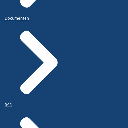
Documenten
RSS