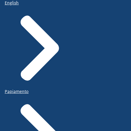
English
Papiamento