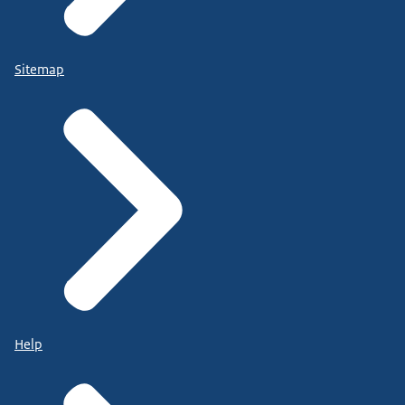
Sitemap
Help