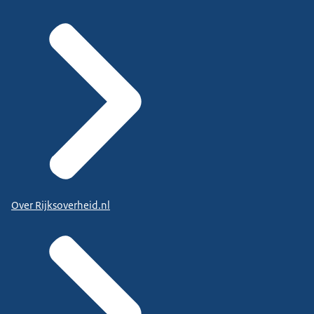
Over Rijksoverheid.nl