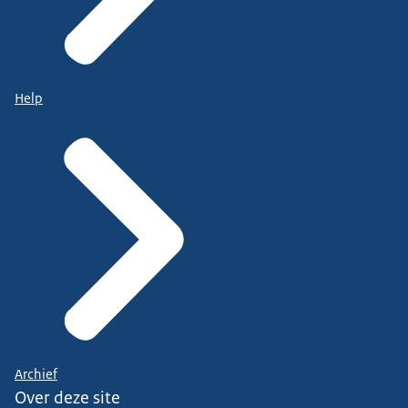
Help
Archief
Over deze site