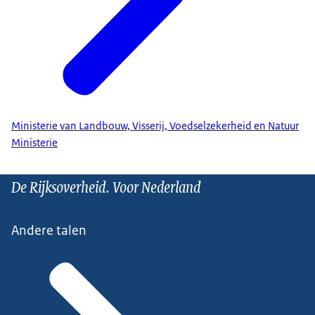
Ministerie van Landbouw, Visserij, Voedselzekerheid en Natuur
Ministerie
De Rijksoverheid. Voor Nederland
Andere talen