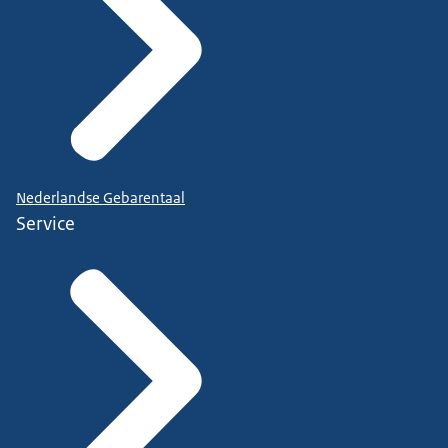
Nederlandse Gebarentaal
Service