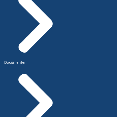
Documenten