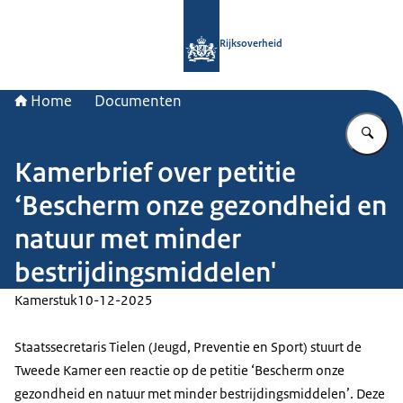
Naar de homepage van Rijksoverheid
Rijksoverheid
Home
Documenten
Vu
Kamerbrief over petitie
‘Bescherm onze gezondheid en
natuur met minder
bestrijdingsmiddelen'
Kamerstuk
10-12-2025
Staatssecretaris Tielen (Jeugd, Preventie en Sport) stuurt de
Tweede Kamer een reactie op de petitie ‘Bescherm onze
gezondheid en natuur met minder bestrijdingsmiddelen’. Deze