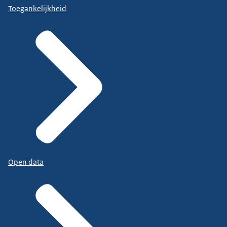
Toegankelijkheid
Open data