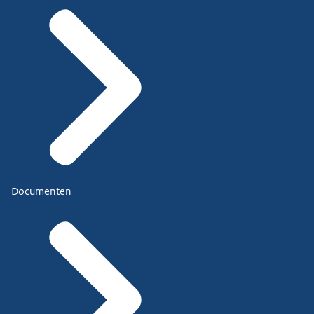
Documenten