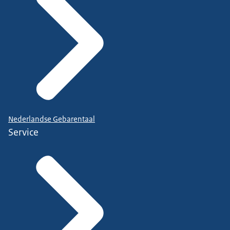
Nederlandse Gebarentaal
Service