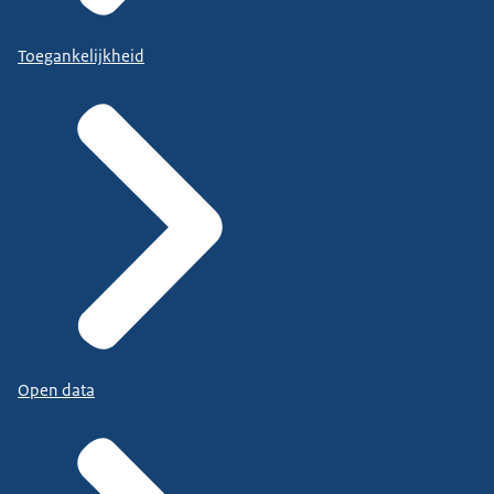
Toegankelijkheid
Open data