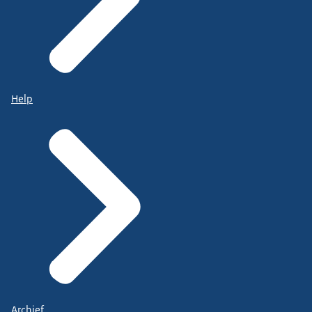
Help
Archief