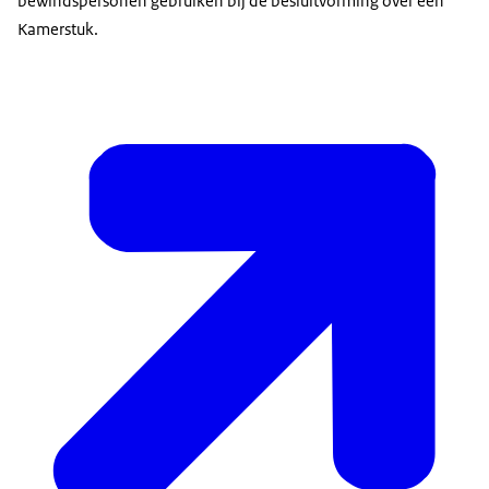
bewindspersonen gebruiken bij de besluitvorming over een
Kamerstuk.