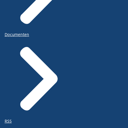
Documenten
RSS