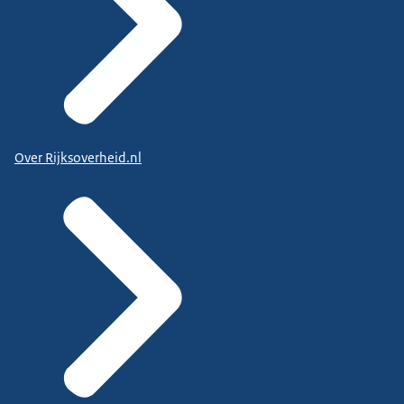
Over Rijksoverheid.nl