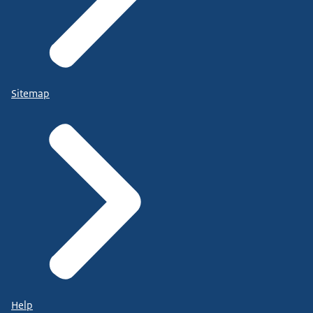
Sitemap
Help