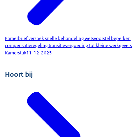
Kamerbrief verzoek snelle behandeling wetsvoorstel beperken
compensatieregeling transitievergoeding tot kleine werkgevers
Kamerstuk
11-12-2025
Hoort bij