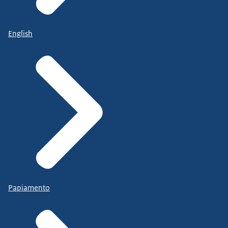
English
Papiamento