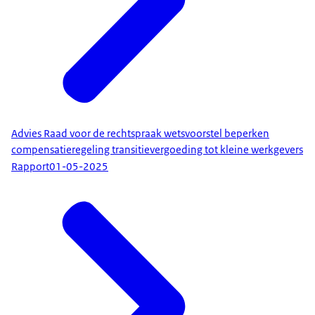
Advies Raad voor de rechtspraak wetsvoorstel beperken
compensatieregeling transitievergoeding tot kleine werkgevers
Rapport
01-05-2025