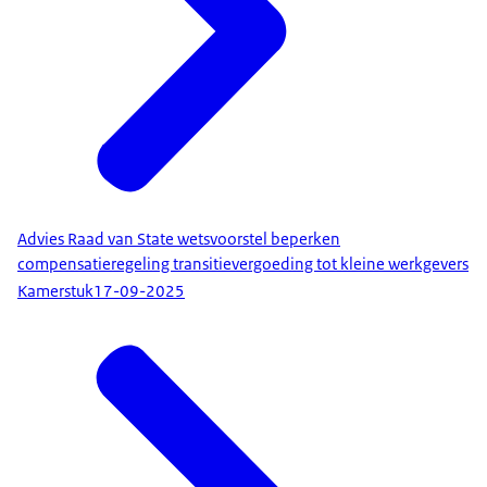
Advies Raad van State wetsvoorstel beperken
compensatieregeling transitievergoeding tot kleine werkgevers
Kamerstuk
17-09-2025