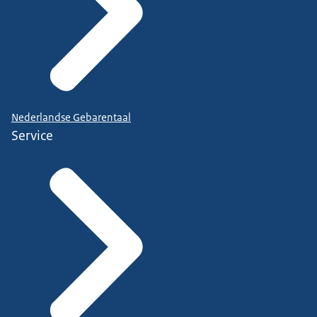
Nederlandse Gebarentaal
Service