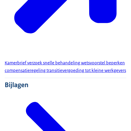
Kamerbrief verzoek snelle behandeling wetsvoorstel beperken
compensatieregeling transitievergoeding tot kleine werkgevers
Bijlagen