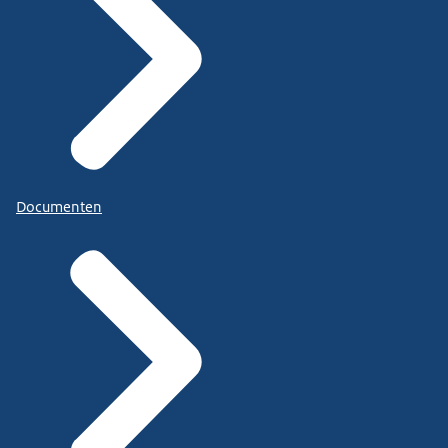
Documenten