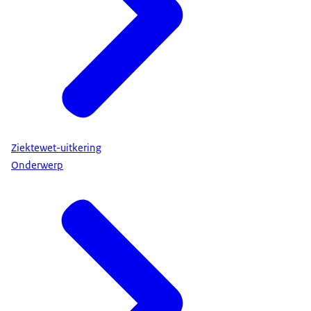
Ziektewet-uitkering
Onderwerp