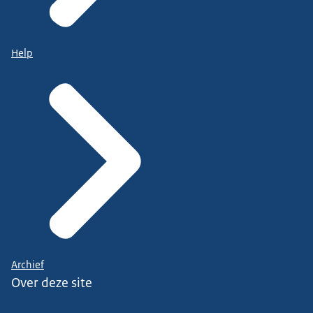
Help
Archief
Over deze site