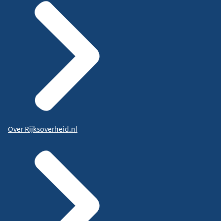
Over Rijksoverheid.nl