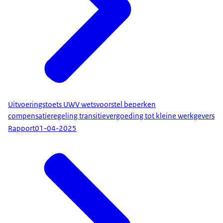
Uitvoeringstoets UWV wetsvoorstel beperken
compensatieregeling transitievergoeding tot kleine werkgevers
Rapport
01-04-2025