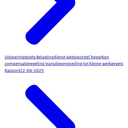
Uitvoeringstoets Belastingdienst wetsvoorstel beperken
compensatieregeling transitievergoeding tot kleine werkgevers
Rapport
22-04-2025