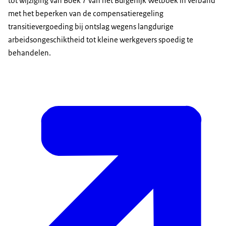
tot wijziging van Boek 7 van het Burgerlijk Wetboek in verband
met het beperken van de compensatieregeling
transitievergoeding bij ontslag wegens langdurige
arbeidsongeschiktheid tot kleine werkgevers spoedig te
behandelen.