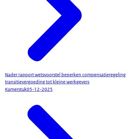
Nader rapport wetsvoorstel beperken compensatieregeling
transitievergoeding tot kleine werkgevers
Kamerstuk
05-12-2025