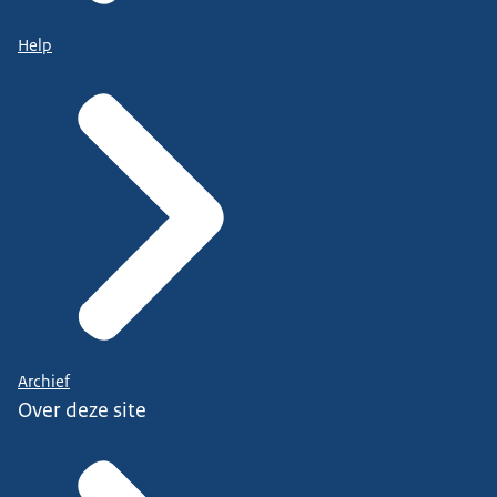
Help
Archief
Over deze site