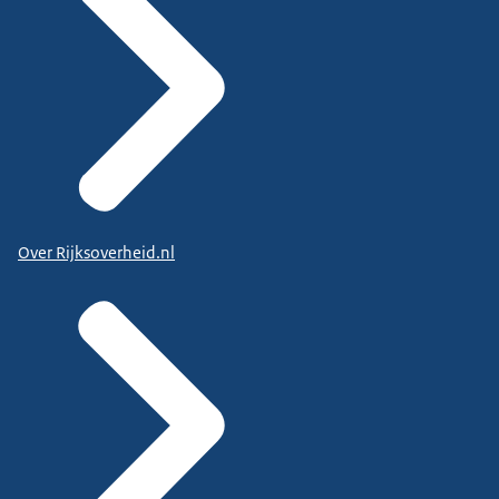
Over Rijksoverheid.nl