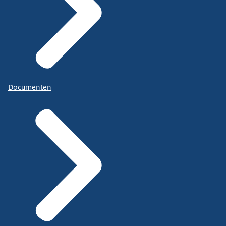
Documenten