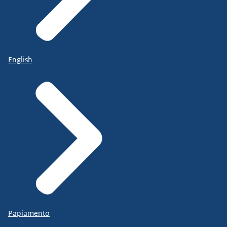
English
Papiamento