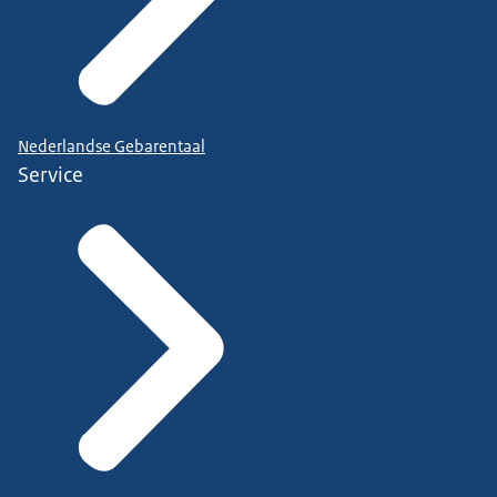
Nederlandse Gebarentaal
Service