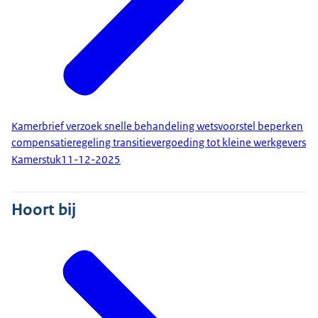
Kamerbrief verzoek snelle behandeling wetsvoorstel beperken
compensatieregeling transitievergoeding tot kleine werkgevers
Kamerstuk
11-12-2025
Hoort bij