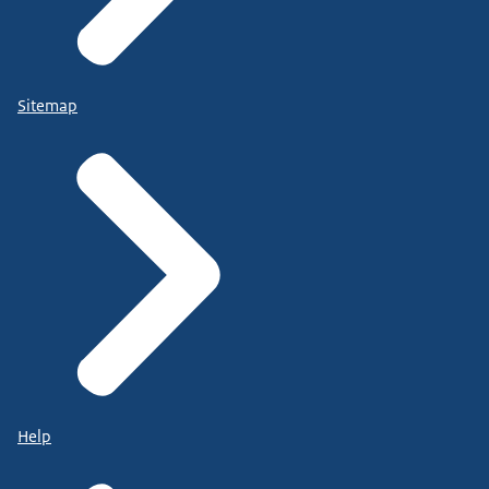
Sitemap
Help