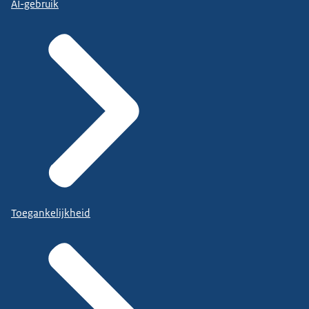
AI-gebruik
Toegankelijkheid