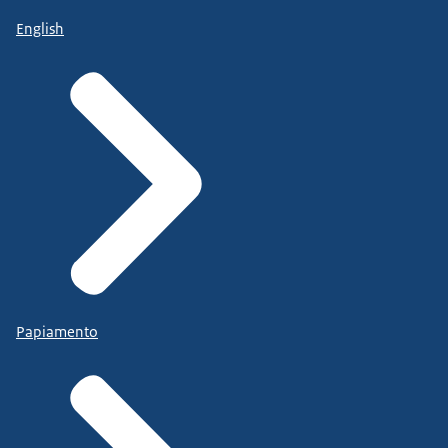
English
Papiamento