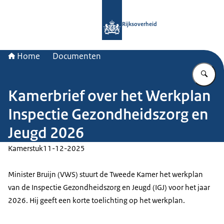
Naar de homepage van Rijksoverheid
Rijksoverheid
Home
Documenten
Vu
Kamerbrief over het Werkplan
Inspectie Gezondheidszorg en
Jeugd 2026
Kamerstuk
11-12-2025
Minister Bruijn (VWS) stuurt de Tweede Kamer het werkplan
van de Inspectie Gezondheidszorg en Jeugd (IGJ) voor het jaar
2026. Hij geeft een korte toelichting op het werkplan.