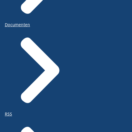
Documenten
RSS