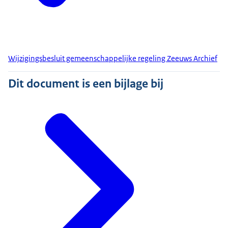
Wijzigingsbesluit gemeenschappelijke regeling Zeeuws Archief
Dit document is een bijlage bij