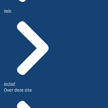
Help
Archief
Over deze site