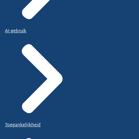
AI-gebruik
Toegankelijkheid