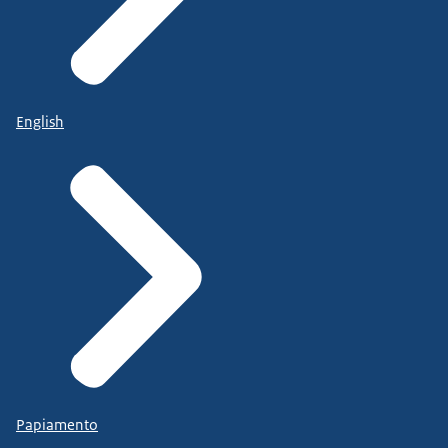
English
Papiamento