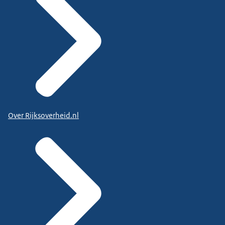
Over Rijksoverheid.nl