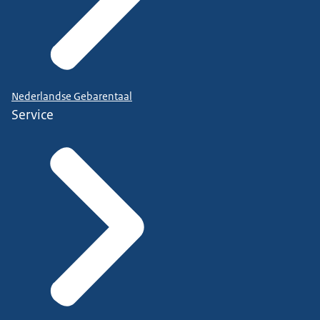
Nederlandse Gebarentaal
Service