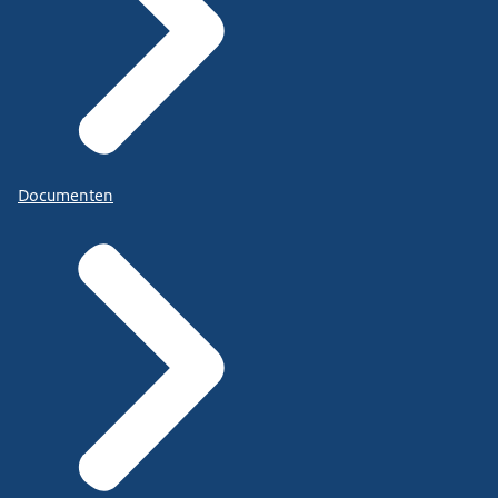
Documenten