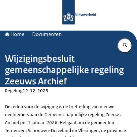
Naar de homepage van Rijksoverheid
Rijksoverheid
Home
Documenten
Vu
Wijzigingsbesluit
gemeenschappelijke regeling
Zeeuws Archief
Regeling
12-12-2025
De reden voor de wijziging is de toetreding van nieuwe
deelnemers aan de Gemeenschappelijke regeling Zeeuws
Archief per 1 januari 2026. Het gaat om de gemeenten
Terneuzen, Schouwen-Duiveland en Vlissingen, de provincie