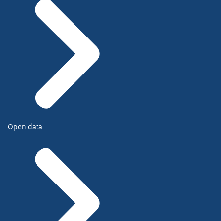
Open data