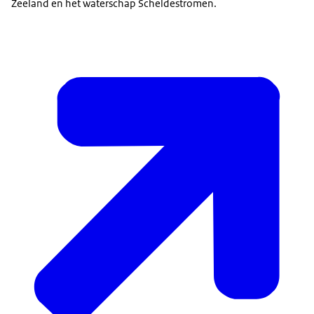
Zeeland en het waterschap Scheldestromen.