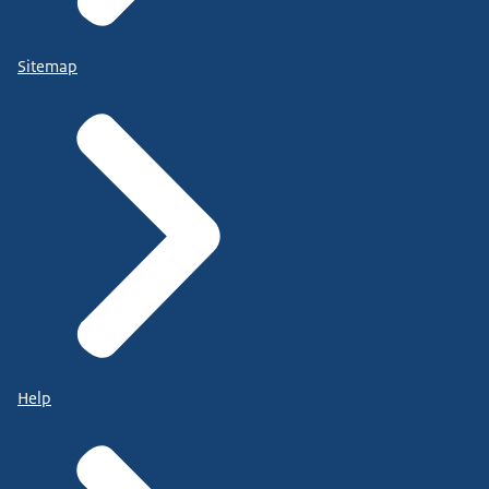
Sitemap
Help