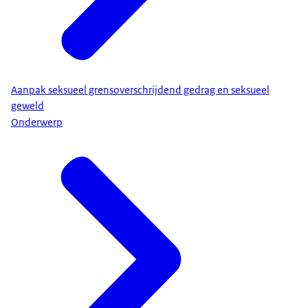
Aanpak seksueel grensoverschrijdend gedrag en seksueel
geweld
Onderwerp