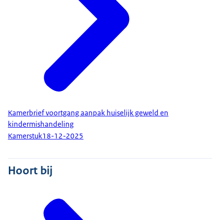
Kamerbrief voortgang aanpak huiselijk geweld en
kindermishandeling
Kamerstuk
18-12-2025
Hoort bij