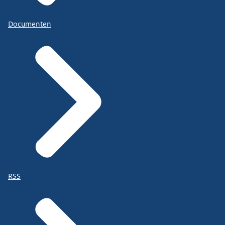
Documenten
RSS