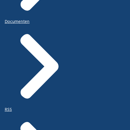
Documenten
RSS