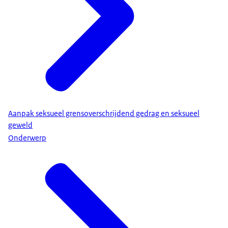
Aanpak seksueel grensoverschrijdend gedrag en seksueel
geweld
Onderwerp