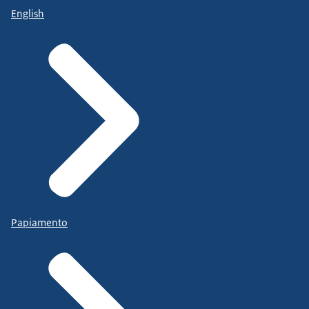
English
Papiamento