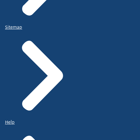
Sitemap
Help