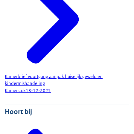
Kamerbrief voortgang aanpak huiselijk geweld en
kindermishandeling
Kamerstuk
18-12-2025
Hoort bij