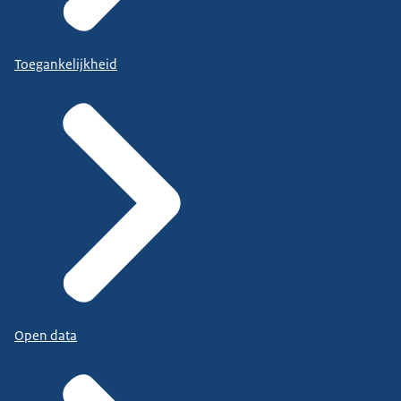
Toegankelijkheid
Open data