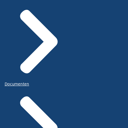
Documenten