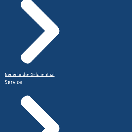
Nederlandse Gebarentaal
Service