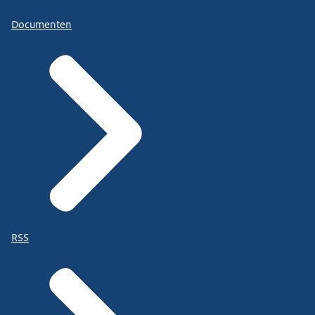
Documenten
RSS