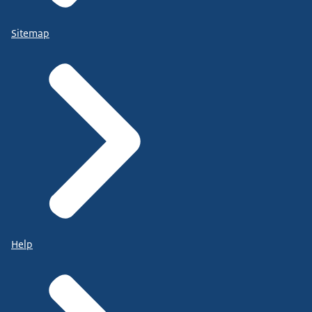
Sitemap
Help