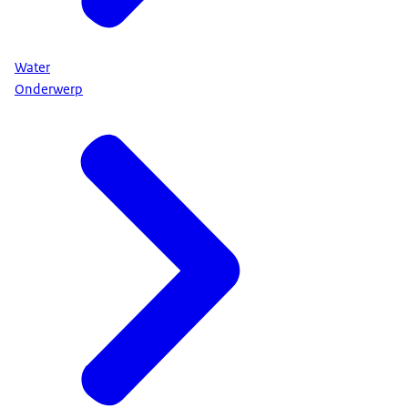
Water
Onderwerp