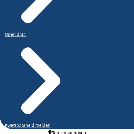
Open data
Kwetsbaarheid melden
Terug naar boven