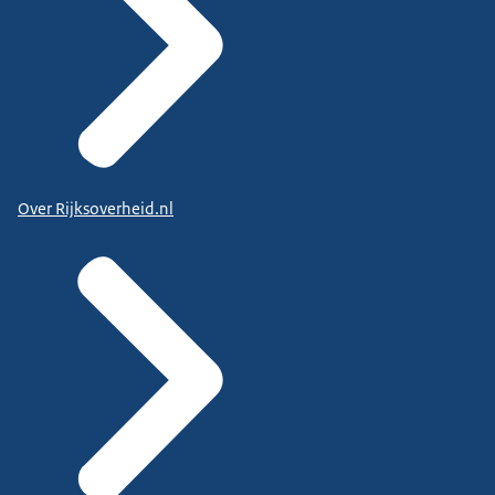
Over Rijksoverheid.nl