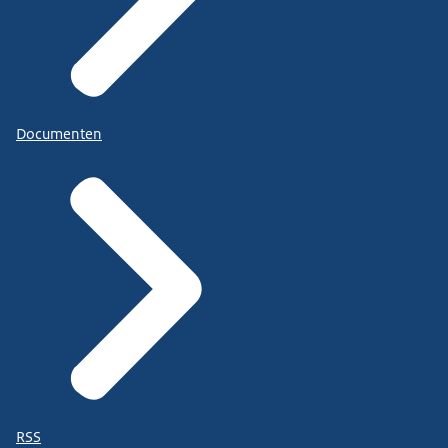
Documenten
RSS