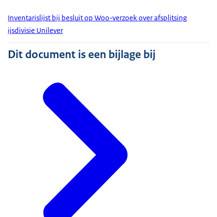
Inventarislijst bij besluit op Woo-verzoek over afsplitsing
ijsdivisie Unilever
Dit document is een bijlage bij