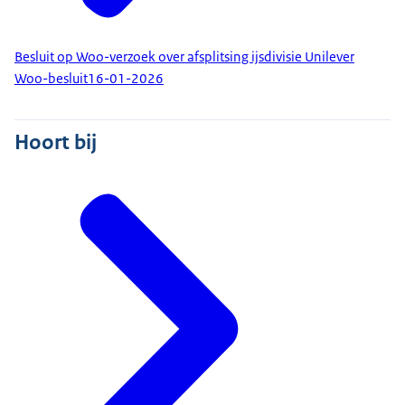
Besluit op Woo-verzoek over afsplitsing ijsdivisie Unilever
Woo-besluit
16-01-2026
Hoort bij