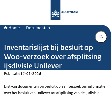
Naar de homepage van Rijksoverheid
Rijksoverheid
Home
Documenten
Vu
Inventarislijst bij besluit op
Woo-verzoek over afsplitsing
ijsdivisie Unilever
Publicatie
16-01-2026
Lijst van documenten bij besluit op een verzoek om informatie
over het besluit van Unilever tot afsplitsing van de ijsdivisie.