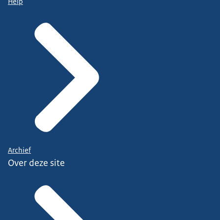
Help
Archief
Over deze site