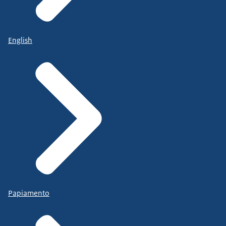
English
Papiamento