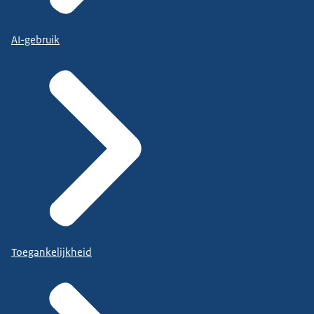
AI-gebruik
Toegankelijkheid