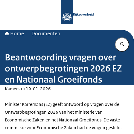
Naar de homepage van Rijksoverheid
Rijksoverheid
Home
Documenten
Vu
Beantwoording vragen over
ontwerpbegrotingen 2026 EZ
en Nationaal Groeifonds
Kamerstuk
19-01-2026
Minister Karremans (EZ) geeft antwoord op vragen over de
Ontwerpbegrotingen 2026 van het ministerie van
Economische Zaken en het Nationaal Groeifonds. De vaste
commissie voor Economische Zaken had de vragen gesteld.