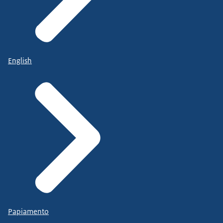
English
Papiamento