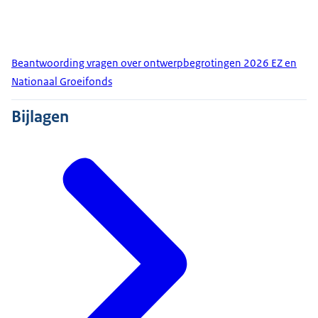
Beantwoording vragen over ontwerpbegrotingen 2026 EZ en
Nationaal Groeifonds
Bijlagen