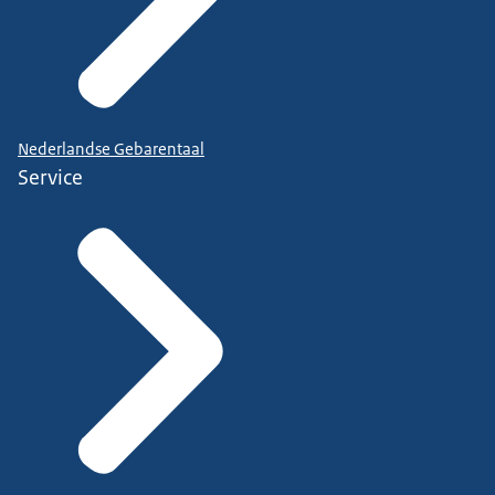
Nederlandse Gebarentaal
Service