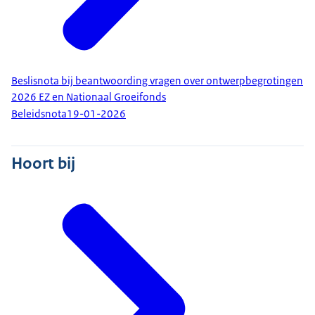
Beslisnota bij beantwoording vragen over ontwerpbegrotingen
2026 EZ en Nationaal Groeifonds
Beleidsnota
19-01-2026
Hoort bij