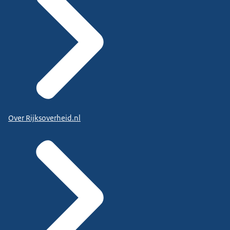
Over Rijksoverheid.nl