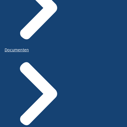
Documenten