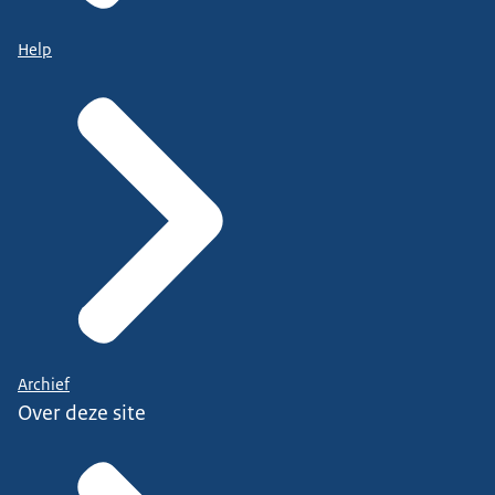
Help
Archief
Over deze site