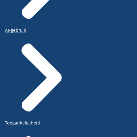
AI-gebruik
Toegankelijkheid